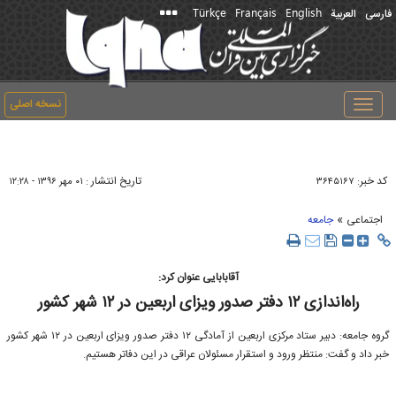
Türkçe
Français
English
فارسی
العربیة
نسخه اصلی
Toggle
navigation
کد خبر:
تاریخ انتشار :
۳۶۴۵۱۶۷
۰۱ مهر ۱۳۹۶ - ۱۲:۲۸
»
اجتماعی
جامعه
آقابابایی عنوان کرد:
راه‌اندازی ۱۲ دفتر صدور ویزای اربعین در ۱۲ شهر کشور
گروه جامعه: دبیر ستاد مرکزی اربعین از آمادگی ۱۲ دفتر صدور ویزای اربعین در ۱۲ شهر کشور
خبر داد و گفت: منتظر ورود و استقرار مسئولان عراقی در این دفاتر هستیم.