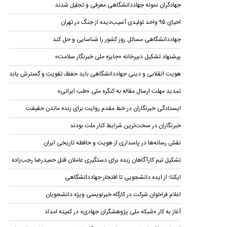
جهادگران نمونه جهاددانشگاهی معرفی و تجلیل شدند
احیای ۹۵ واحد تولیدی آسیب‌دیده از جنگ در تهران
جهاددانشگاهی مسائل روز کشور را شناسایی و حل کند
پیشنهاد تشکیل دبیرخانه «جایزه ملی خبرنگار سلامت»
هویت انقلابی و دینی جهاددانشگاهی باید حفظ، تقویت و گسترش یابد
تمدید مهلت ارسال مقاله به کنگره ملی «طب ایرانی»
ایستادگی خبرنگاران در خط مقدم روایت برای زنده ماندن حقیقت
خبرنگاران در سخت‌ترین شرایط کنار ملت بودند
نقش رسانه‌ها در پاسداری از هویت و حافظه تاریخی ایران
تشکیل تیم کارآگاهان زبده برای دستگیری عاملان قتل حمیدرضا رجب‌زاده
ایکنا؛ از ایده دانشجویی تا افتخار جهاددانشگاهی
اعلام فراخوان شرکت در کارگاه خبرنویسی ویژه دانشجویان
آغاز به کار «شبکه ملی پژوهشگران جهادی» در کمیته امداد