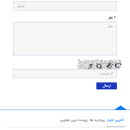
* نظر
آخرین اخبار
پربازدید ها
پربحث ترین عناوین