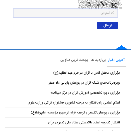
آخرین اخبار
پربازدید ها
پربحث ترین عناوین
برگزاری محفل انس با قرآن در حرم عبدالعظیم(ع)
ویژه‌برنامه‌های شبکه قرآن در روزهای پایانی ماه صفر
برگزاری دوره تخصصی آموزش قرآن در مرکز «بینات»
اعلام اسامی راه‌یافتگان به مرحله کشوری جشنواره قرآنی وزارت علوم
برگزاری دوره‌های تفسیر و ترجمه قرآن از سوی مؤسسه امام‌رضا(ع)
انتشار کتابچه اسناد بالادستی ستاد ملی تدبر در قرآن