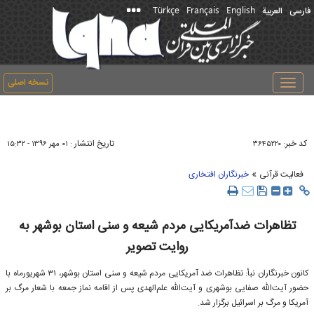
Türkçe
Français
English
فارسی
العربیة
نسخه اصلی
Toggle
navigation
کد خبر:
تاریخ انتشار :
۳۶۴۵۲۲۰
۰۱ مهر ۱۳۹۶ - ۱۵:۳۲
»
فعالیت قرآنی
خبرنگاران افتخاری
تظاهرات ضدآمریکایی مردم شيعه و سنی استان بوشهر به
روایت تصویر
کانون خبرنگاران نبأ: تظاهرات ضد آمریکایی مردم شيعه و سنی استان بوشهر، ۳۱ شهریورماه با
حضور آيت‌الله صفايی بوشهری و آيت‌الله علم‌الهدی پس از اقامه نماز جمعه با شعار مرگ بر
آمريكا و مرگ بر اسرائيل برگزار شد.