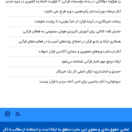
رد هرگونه دوگانگی در بدنه مؤسسات قرآنی؛ ۲ اولویت اتحادیه کشوری در دوره جدید
آغاز مرحله دوم ثبت‌نام‌ پانزدهمین دوره طرح ملی تلاوت
رسالت خبرنگاری در آیینه قرآن؛ از «نبأ یقینی» تا روایت حقیقت
«لسان AI»؛ کانالی برای آموزش کاربردی هوش مصنوعی به فعالان قرآنی
همکاری ایکنا و رادیو قرآن در اصلاح روندهای آسیب‌زا در فعالیت‌های قرآنی
آغاز ثبت‌نام دوره‌های حضوری و مجازی آکادمی قرآن «مهاد»
ایکنا مرجع مهم اخبار قرآنی شناخته می‌شود
«صدق و امانتداری» ارکان اصلی کار یک خبرنگار
«روخوانی» آغاز مناسبی برای انس آحاد مردم با قرآن نیست
تمامی حقوق مادی و معنوی این سایت متعلق به ایکنا است و استفاده از مطالب با ذکر