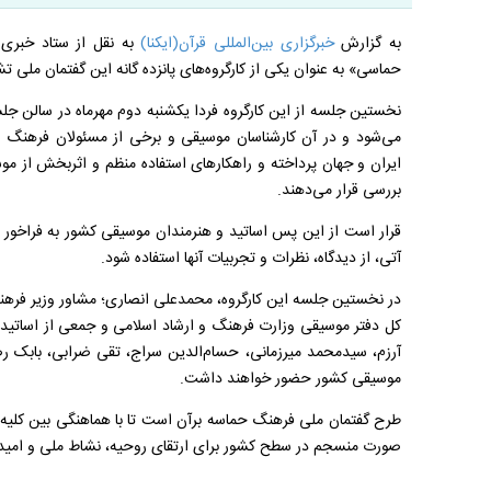
به گزارش
خبرگزاری بین‌المللی قرآن(ایکنا)
به نقل از ستاد خبری
حماسی» به عنوان یکی از کارگروه‌های پانزده گانه این گفتمان ملی 
نخستین جلسه از این کارگروه فردا یکشنبه دوم مهرماه در سالن جل
می‌شود و در آن کارشناسان موسیقی و برخی از مسئولان فرهنگ
ایران و جهان پرداخته و راهکارهای استفاده منظم و اثربخش از م
بررسی قرار می‌دهند.
قرار است از این پس اساتید و هنرمندان موسیقی کشور به فراخور 
آتی، از دیدگاه، نظرات و تجربیات آنها استفاده شود.
در نخستین جلسه این کارگروه، محمدعلی انصاری؛ مشاور وزیر فرهنگ و
کل دفتر موسیقی وزارت فرهنگ و ارشاد اسلامی و جمعی از اساتید 
آرزم، سیدمحمد میرزمانی، حسام‌الدین سراج، تقی ضرابی، بابک ر
موسیقی کشور
حضور خواهند داشت.
طرح گفتمان ملی فرهنگ حماسه برآن است تا با هماهنگی بین کلیه سازم
صورت منسجم در سطح کشور برای ارتقای روحیه، نشاط ملی و امید‌ب