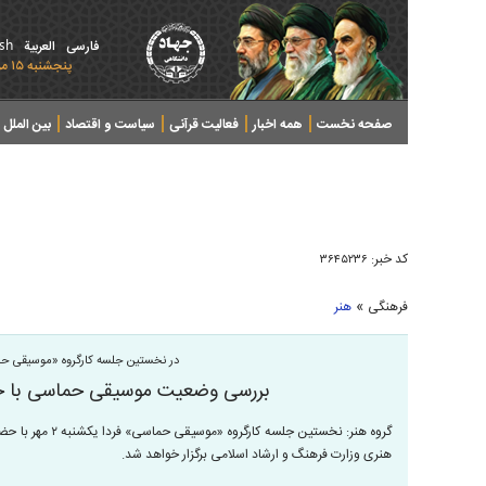
ish
فارسی
العربیة
پنجشنبه ۱۵ مرداد ۱۴۰۵ - 2026 August 06
صفحه نخست
همه اخبار
فعالیت قرآنی
سیاست و اقتصاد
بین الملل
پرونده های خبری
کد خبر:
۳۶۴۵۲۳۶
»
فرهنگی
هنر
در نخستین جلسه کارگروه «موسیقی ح
بررسی وضعیت موسیقی حماسی با حض
گروه هنر: نخستین 
هنری وزارت فرهنگ و ارشاد اسلامی برگزار خواهد شد.