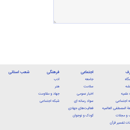
رف
اجتماعی
فرهنگی
شعب استانی
گاه
جامعه
ادب
شه
سلامت
هنر
 علمیه
اخبار عمومی
جهاد و مقاومت
 اجتماعی
سواد رسانه ای
شبکه اجتماعی
ة المصطفی العالمیه
فعالیت‌های جهادی
 و مجلات
کودک و نوجوان
ت تفسیر قرآن