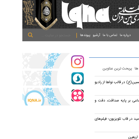
.
.
.
درباره ما
تماس با ما
آرشیو
پیوندها
 ها
پربحث ترین عناوین
ین(ع) در قالب نواها از رادیو
ماعی بر پایه صداقت، دقت و
مید در قاب تلویزیون؛ فیلم‌های