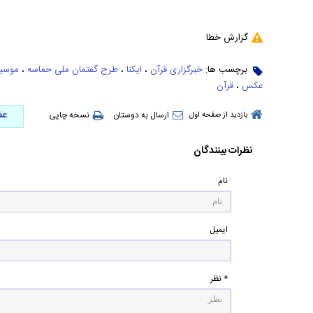
گزارش خطا
برچسب ها:
خبرگزاری قرآن
،
ایکنا
،
طرح گفتمان ملی حماسه
،
موسی
عکس
،
قرآن
عض
ارسال به دوستان
نسخه چاپی
بازدید از صفحه اول
نظرات بینندگان
نام
ایمیل
* نظر