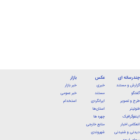
چندرسانه ای
عکس
بازار
گزارش و مستند
خبری
خبر بازار
گفتگو
مستند
خبر عمومی
طرح و تصویر
ایرانگردی
استخدام
فتوتیتر
استان‌ها
اینفوگرافیک
چهره ها
انعکاس اخبار
منابع خارجی
دیدنی و شنیدنی
شهروندی