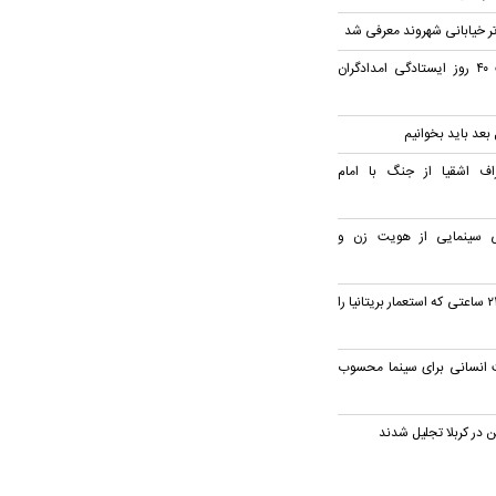
ر خیابانی شهروند معرفی شد
«مادرم ایران»؛ روایت ۴۰ روز ایستادگی امدادگران
 بعد باید بخوانیم
ف اشقیا از جنگ با امام
یتی سینمایی از هویت زن و
پخش مستند «سوئز؛ ۲۴ ساعتی که استعمار بریتانیا را
ت انسانی برای سینما محسوب
ن در کربلا تجلیل شدند