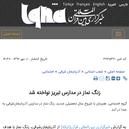
Türkçe
Français
English
فارسی
العربیة
نسخه اصلی
Toggle
navigation
کد خبر:
تاریخ انتشار :
۳۶۴۵۳۲۱
۰۱ مهر ۱۳۹۶ - ۱۴:۳۷
»
»
»
صفحه اصلی
شعب استانی
آذربایجان شرقی
اجتماعی
زنگ نماز در مدارس تبریز نواخته شد
گروه اجتماعی: همزمان با شروع سال تحصیلی جدید، زنگ نماز در مدارس آذربایجان‌شرقی به
صدا در آمد.
به گزارش
خبرگزاری بین‌المللی قرآن(ایکنا)
از آذربایجان‌شرقی، زنگ نماز با هدف