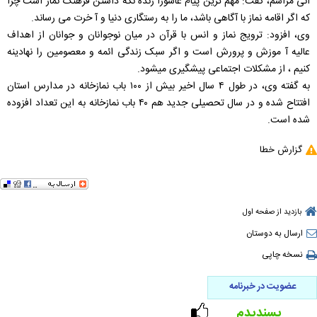
انی مراسم، گفت: مهم ترین پیام عاشورا زنده نگه داشتن فرهنگ نماز است چرا
که اگر اقامه نماز با آگاهی باشد، ما را به رستگاری دنیا و آ خرت می رساند.
وی، افزود: ترویج نماز و انس با قرآن در میان نوجوانان و جوانان از اهداف
عالیه آ موزش و پرورش است و اگر سبک زندگی ائمه و معصومین را نهادینه
کنیم ، از مشکلات اجتماعی پیشگیری میشود.
به گفته وی، در طول ۴ سال اخیر بیش از ۱۰۰ باب نمازخانه در مدارس استان
افتتاح شده و در سال تحصیلی جدید هم ۴۰ باب نمازخانه به این تعداد افزوده
شده است.
گزارش خطا
بازدید از صفحه اول
ارسال به دوستان
نسخه چاپی
عضویت در خبرنامه
پسندیدم