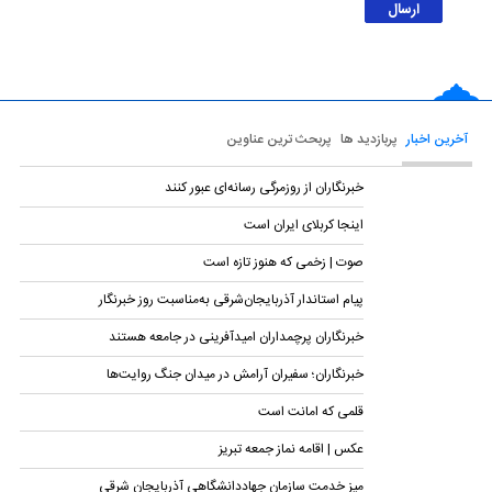
آخرین اخبار
پربازدید ها
پربحث ترین عناوین
خبرنگاران از روزمرگی رسانه‌ای عبور کنند
اینجا کربلای ایران است
صوت | زخمی که هنوز تازه است
پیام استاندار آذربایجان‌شرقی به‌مناسبت روز خبرنگار
خبرنگاران پرچمداران امیدآفرینی در جامعه هستند
خبرنگاران؛ سفیران آرامش در میدان جنگ روایت‌ها
قلمی که امانت است
عکس | اقامه نماز جمعه تبریز
میز خدمت سازمان جهاددانشگاهی آذربایجان شرقی