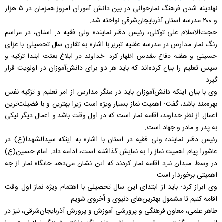
نهادینه شدن فرهنگ نمازخوانی در بین دانش آموزان امروز همزمان در ۵ هزار
و ۲۰۰ مدرسه استان آذربایجان‌شرقی نواخته شد.
حجت‌الاسلام علی توکلی، رئیس دفتر نماینده ولی فقیه در استان، در مراسم
زنگ نماز مدارس در مدرسه عفتیه تبریز با اشاره به تقارن سال تحصیلی با عزای
حسینی و هفته دفاع مقدس اظهار کرد: خداوند در ابلاغ بعثت ابتدا تزکیه و
سپس تعلیم را بیان کرده‌اند که باید هر دو برای دانش‌آموزان در اولویت قرار
گیرد.
وی با بیان اینکه دانش‌آموزان باید در سنگر مدارس از امر تعلیم و تزکیه نفس
بهره‌مند باشد، گفت: اهمیت نماز بسیار ویژه است زیرا بهترین و با فضیلت‌ترین
اعمال از نظر خداوند، اقامه نماز است که در اول وقت باشد و اعمال دیگر نیکی
به پدر و مادر و جهاد است.
رئیس دفتر نماینده ولی فقیه در استان با اشاره به اینکه سیدالشهدا(ع) در
عاشورا پیام اهمیت نماز را به نمایش گذاشته است، ادامه داد: امام حسین(ع)
در وسط میدان نبرد اقامه نماز کردند که این نشان می‌دهد جایگاه نماز از چه
اهمیتی برخوردار است.
وی ابراز کرد: باید از ابتدای این سال تحصیلی با اهتمام ویژه نماز اول وقت
اقامه کنیم تا مشمول بهترین‌های دنیوی و اُخروی شویم.
طاهر علمی، معاون فرهنگی و پرورشی آموزش و پرورش آذربایجان‌شرقی، نیز در