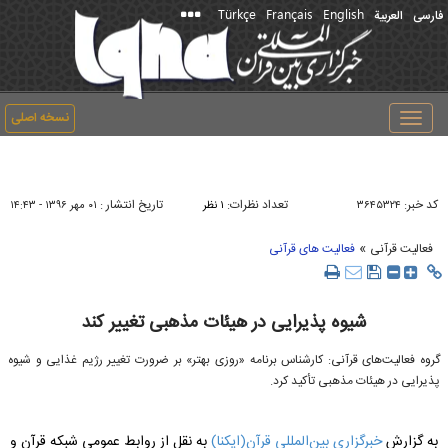
Türkçe
Français
English
فارسی
العربیة
نسخه اصلی
Toggle
navigation
کد خبر:
تعداد نظرات:
تاریخ انتشار :
۳۶۴۵۳۲۴
۱ نظر
۰۱ مهر ۱۳۹۶ - ۱۴:۴۳
»
فعالیت قرآنی
فعالیت های قرآنی
شیوه پذیرایی در هیئات مذهبی تغییر کند
گروه فعالیت‌های قرآنی: کارشناس برنامه «روزی بهتر» بر ضرورت تغییر رژیم غذایی و شیوه
پذیرایی در هیئات مذهبی تأکید کرد.
به گزارش
خبرگزاری بین‌المللی قرآن(ایکنا)
به نقل از روابط عمومی شبکه قرآن و