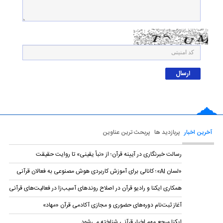
آخرین اخبار
پربازدید ها
پربحث ترین عناوین
رسالت خبرنگاری در آیینه قرآن؛ از «نبأ یقینی» تا روایت حقیقت
«لسان AI»؛ کانالی برای آموزش کاربردی هوش مصنوعی به فعالان قرآنی
همکاری ایکنا و رادیو قرآن در اصلاح روندهای آسیب‌زا در فعالیت‌های قرآنی
آغاز ثبت‌نام دوره‌های حضوری و مجازی آکادمی قرآن «مهاد»
ایکنا مرجع مهم اخبار قرآنی شناخته می‌شود