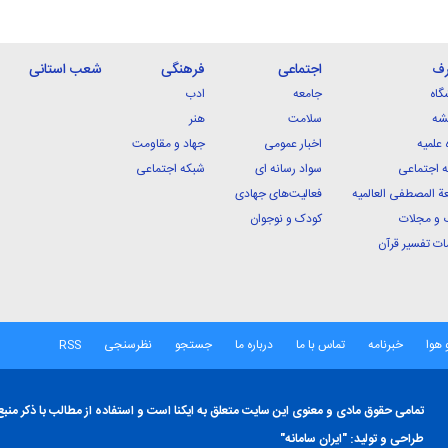
رف
اجتماعی
فرهنگی
شعب استانی
گاه
جامعه
ادب
شه
سلامت
هنر
 علمیه
اخبار عمومی
جهاد و مقاومت
 اجتماعی
سواد رسانه ای
شبکه اجتماعی
ة المصطفی العالمیه
فعالیت‌های جهادی
 و مجلات
کودک و نوجوان
ت تفسیر قرآن
 هوا
خبرنامه
تماس با ما
درباره ما
جستجو
نظرسنجی
RSS
تمامی حقوق مادی و معنوی این سایت متعلق به ایکنا است و استفاده از مطالب با ذکر منبع
طراحی و تولید:
"ایران سامانه"