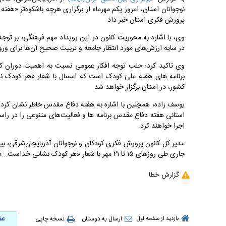
نوجوانان استان، امروز یکم مهرماه از برگزاری هرچه با‌شکوه‌تر «هفته
پرورش فکری استان خبر داد.
وی، با اشاره به محوریت کانون در این رویداد مهم فرهنگی، بر توجه 
در سایه ارزش‌های مورد انتظار جامعه و تربیت صحیح آن‌ها برای ور
وی تاکید کرد: جلب توجه افکار عمومی نسبت به اهمیت دوران کو
کشور، در استان برگزار خواهد شد.
یوسف زاده، همچنین با اشاره به هفته دفاع مقدس خاطر نشان کرد:
استانی هفته دفاع مقدس برنامه ها و فعالیت‌های متنوعی را در راستا
اجرا خواهند کرد.
مدیر کل کانون پرورش فکری کودکان و نوجوانان آذربایجان‌شرقی، بیا
جاری طی روزهای ۱۵ تا ۲۱ مهر با شعار «هر کودک نشانی خداست...» در سراسر کشور برگزار می‌شود.
گزارش خطا
عض
ارسال به دوستان
نسخه چاپی
بازدید از صفحه اول