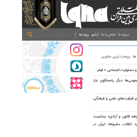
.
.
.
درباره ما
تماس با ما
آرشیو
پیوندها
 ها
پربحث ترین عناوین
 و مسئولیت اجتماعی + فیلم
مومی‌ها دیگر پاسخگوی نیاز
ر ظرفیت‌های علمی و فرهنگی
ه، قانون و آزادی» بمناسبت
د انقلاب مشروطه ایران در