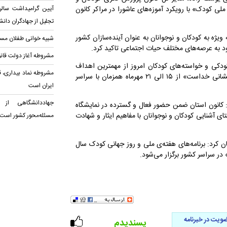
 ملی کودک» با رویکرد آموزه‌های عاشورا در مراکر کانون
آیین گرامیداشت سال
تجلیل از جهادگران دان
ویژه به کودکان و نوجوانان به عنوان آینده‌سازان کشور
شبیه خوانی طفلان مسلم
ود به عرصه‌های مختلف حیات اجتماعی تاکید کرد.
مشروطه آغاز دولت قانون
دکی و خواسته‌های کودکان امروز از مهمترین اهداف
مشروطه نماد بیداری، ق
برنامه های هفته ملی کودک است که امسال با شعار «‌‌هر کودک نشانی خداست‌» از ۱۵ الی ۲۱ مهرماه همزمان با سراسر
ایران است
جهاددانشگاهی از ن
 کانون استان ضمن حضور فعال و گسترده در نمایشگاه
ی آشنایی کودکان و نوجوانان با مفاهیم ایثار و شهادت
مسئله‌محور کشور است
ن کرد: برنامه‌های هفته‌ی ملی و روز جهانی کودک سال‌
ویت در خبرنامه
پسندیدم