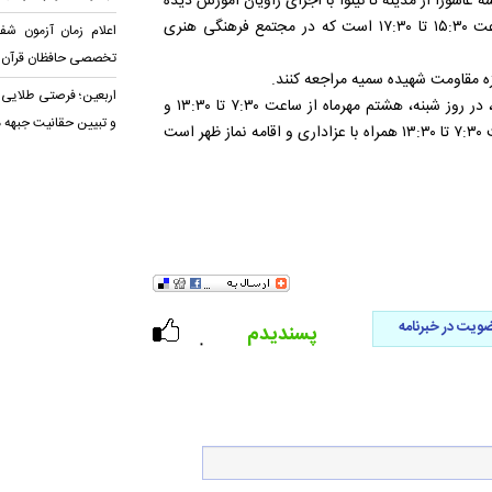
ه عاشورا از مدینه تا نینوا با اجرای راویان آموزش دیده
تحت نظر مرکز روایتگری قم، در روز سه‌شنبه، چهارم مهرماه از ساعت ۱۵:۳۰ تا ۱۷:۳۰ است که در مجتمع فرهنگی هنری
اعلام زمان آزمون شف
تخصصی حافظان قرآن
زه مقاومت شهیده سمیه مراجعه کنند.
اربعین؛ فرصتی طلایی 
از دیگر برنامه‌های حوزه علمیه خواهران قرائت زیارت ناحیه مقدسه، در روز شبنه، هشتم مهرماه از ساعت ۷:۳۰ تا ۱۳:۳۰ و
و تبیین حقانیت جبهه 
قرائت زیارت عاشورا با اعمال خاص در روز یکشنبه، ۹ مهرماه از ساعت ۷:۳۰ تا ۱۳:۳۰ همراه با عزاداری و اقامه نماز ظهر است
ویت در خبرنامه
پسندیدم
۰