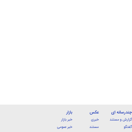
چندرسانه ای
عکس
بازار
گزارش و مستند
خبری
خبر بازار
گفتگو
مستند
خبر عمومی