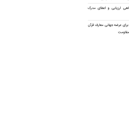
اهی ارزیابی و اعطای مدرک
برای عرضه جهانی معارف قرآن
مقاومت