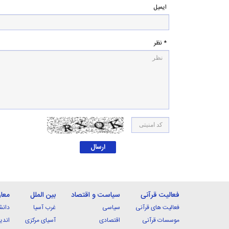
ایمیل
* نظر
فعالیت قرآنی
سیاست و اقتصاد
بین الملل
معا
فعالیت های قرآنی
سیاسی
غرب آسیا
دانش
موسسات قرآنی
اقتصادی
آسیای مرکزی
اندی