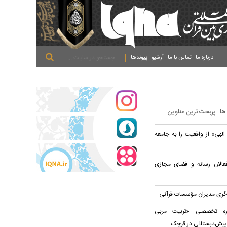
.
.
.
درباره ما
تماس با ما
آرشیو
پیوندها
 ها
پربحث ترین عناوین
الهی» از واقعیت را به جامعه
عالان رسانه و فضای مجازی
ه‌گری مدیران مؤسسات قرآنی
وره تخصصی «تربیت مربی
پیش‌دبستانی در قرچک