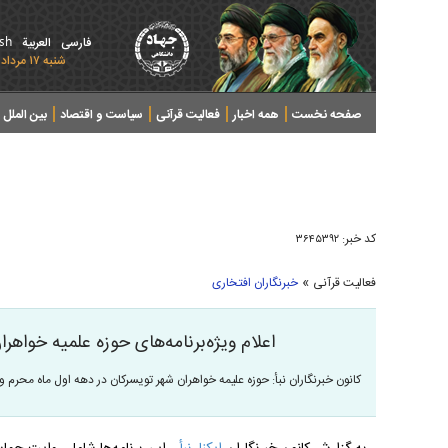
ish
فارسی
العربیة
شنبه ۱۷ مرداد ۱۴۰۵ - 2026 August 08
صفحه نخست
همه اخبار
فعالیت قرآنی
سیاست و اقتصاد
بین الملل
پرونده های خبری
کد خبر:
۳۶۴۵۳۹۲
»
فعالیت قرآنی
خبرنگاران افتخاری
اعلام ویژه‌برنامه‌های حوزه علمیه خواهر
کانون خبرنگاران نبأ: حوزه علیمه خواهران شهر تویسرکان در دهه اول ماه محرم ویژه