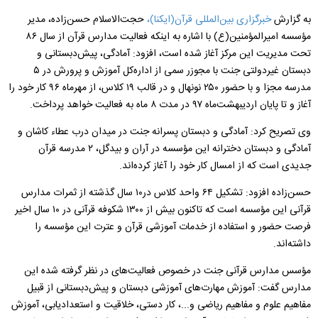
به گزارش
خبرگزاری بین‌المللی قرآن(ایکنا)،
حجت‌الاسلام حسن‌زاده، مدیر
مؤسسه امیرالمؤمنین(ع) با اشاره به اینکه فعالیت مدارس قرآن از سال ۸۶
تحت مدیریت این مرکز آغاز شده است، افزود: آمادگی، پیش‌دبستانی و
دبستان غیر‌دولتی جنت با مجوزر سمی از اداره‌کل آموزش و پرورش در ۵
مدرسه مجزا و با حضور ۲۵۰ نونهال و در قالب ۱۹ کلاس، از مهرماه ۹۶ کار خود را
آغاز و تا پایان اردیبهشت‌ماه ۹۷ در مدت ۸ ماه به فعالیت خواهد پرداخت.
وی تصریح کرد: آمادگی و دبستان پسرانه جنت در میدان درب عطاء کاشان و
آمادگی و دبستان دخترانه این مؤسسه در آران و بیدگل، ۲ مدرسه قرآن
جدیدی است که از امسال کار خود را آغاز کرده‌اند.
حسن‌زاده افزود: تشکیل ۶۴ واحد کلاس در۱۰ سال گذشته از ثمرات مدارس
قرآنی این مؤسسه است که تاکنون بیش از ۱۳۰۰ شکوفه قرآنی در ۱۰ سال اخیر
فرصت حضور و استفاده از خدمات آموزشی قرآن و عترت این مؤسسه را
داشته‌اند.
مؤسس مدارس قرآنی جنت در خصوص فعالیت‌های در نظر گرفته شده این
مدارس گفت: آموزش مهارت‌های آموزشی دبستان و پیش‌دبستانی از قبیل
مفاهیم علوم و مفاهیم ریاضی و...، کار دستی، خلاقیت و استعداد‌یابی، آموزش