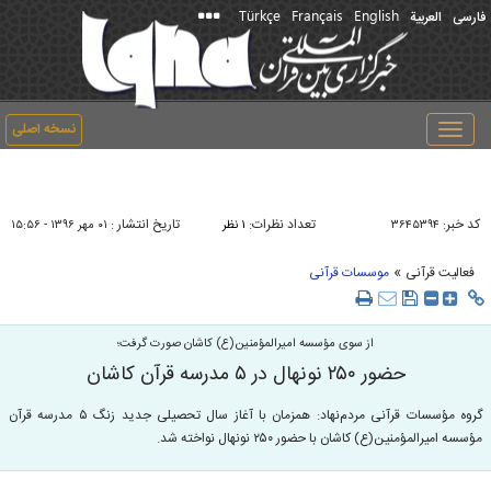
Türkçe
Français
English
فارسی
العربیة
نسخه اصلی
Toggle
navigation
کد خبر:
تعداد نظرات:
تاریخ انتشار :
۳۶۴۵۳۹۴
۱ نظر
۰۱ مهر ۱۳۹۶ - ۱۵:۵۶
»
فعالیت قرآنی
موسسات قرآنی
از سوی مؤسسه امیرالمؤمنین(ع) کاشان صورت گرفت؛
حضور ۲۵۰ نونهال در ۵ مدرسه قرآن کاشان
گروه مؤسسات قرآنی مردم‌نهاد: همزمان با آغاز سال تحصیلی جدید زنگ ۵ مدرسه قرآن
مؤسسه امیرالمؤمنین(ع) کاشان با حضور ۲۵۰ نونهال نواخته شد.