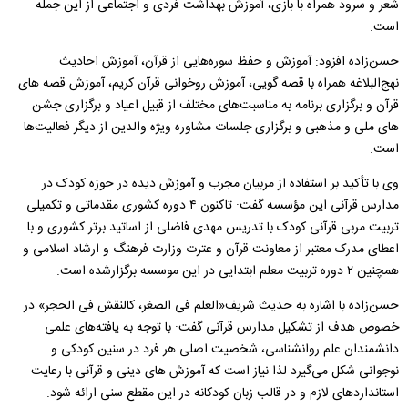
شعر و سرود همراه با بازی، آموزش بهداشت فردی و اجتماعی از این جمله
است.
حسن‌‌زاده افزود: آموزش و حفظ سوره‌هایی از قرآن، آموزش احادیث
نهج‌البلاغه همراه با قصه گویی، آموزش روخوانی قرآن‌ کریم، آموزش قصه های
قرآن و برگزاری برنامه به مناسبت‌های مختلف از قبیل اعیاد و برگزاری جشن
های ملی و مذهبی و برگزاری جلسات مشاوره ویژه والدین از دیگر فعالیت‌ها
است.
وی با تأکید بر استفاده از مربیان مجرب و آموزش دیده در حوزه کودک در
مدارس قرآنی این مؤسسه گفت: تاکنون ۴ دوره کشوری مقدماتی و تکمیلی
تربیت مربی قرآنی کودک با تدریس مهدی فاضلی از اساتید برتر کشوری و با
اعطای مدرک معتبر از معاونت قرآن و عترت وزارت فرهنگ و ارشاد اسلامی و
همچنین ۲ دوره تربیت معلم ابتدایی در این موسسه برگزارشده است.
حسن‌زاده با اشاره به حدیث شریف«العلم فی الصغر، کالنقش فی الحجر» در
خصوص هدف از تشکیل مدارس قرآنی گفت: با توجه به یافته‌های علمی
دانشمندان علم روانشناسی، شخصیت اصلی هر فرد در سنین کودکی و
نوجوانی شکل می‌گیرد لذا نیاز است که آموزش های دینی و قرآنی با رعایت
استانداردهای لازم و در قالب زبان کودکانه در این مقطع سنی ارائه شود.