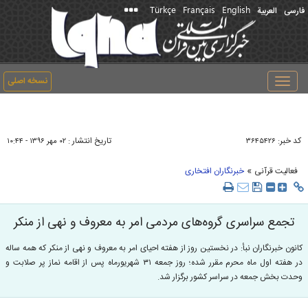
Türkçe
Français
English
فارسی
العربیة
نسخه اصلی
Toggle
navigation
کد خبر:
تاریخ انتشار :
۳۶۴۵۴۲۶
۰۲ مهر ۱۳۹۶ - ۱۰:۴۴
»
فعالیت قرآنی
خبرنگاران افتخاری
تجمع سراسری گروه‌های مردمی امر به معروف و نهی از منکر
کانون خبرنگاران نبأ: در نخستین روز از هفته احیای امر به معروف و نهی از منکر که همه ساله
در هفته اول ماه محرم مقرر شده؛ روز جمعه ۳۱ شهریورماه پس از اقامه نماز پر صلابت و
وحدت بخش جمعه در سراسر کشور برگزار شد.