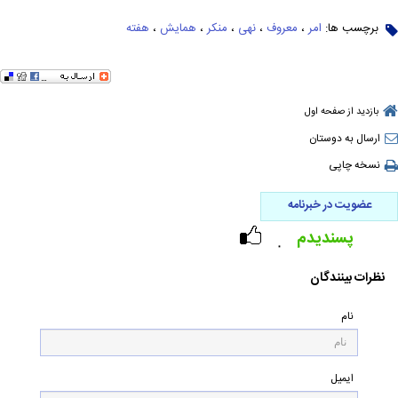
برچسب ها:
امر
،
معروف
،
نهی
،
منکر
،
همایش
،
هفته
بازدید از صفحه اول
ارسال به دوستان
نسخه چاپی
عضویت در خبرنامه
پسندیدم
۰
نظرات بینندگان
نام
ایمیل