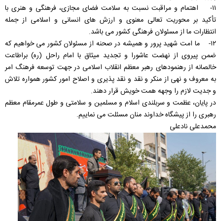
۱۱- اهتمام و مراقبت نسبت به سلامت فضای مجازی، فرهنگی و هنری با
تأکید بر محوریت تعالی معنوی و ارزش های انسانی و اسلامی از جمله
انتظارات ما از مسئولان فرهنگی کشور می باشد.
۱۲- ما امت شهید پرور و همیشه در صحنه از مسئولان کشور می خواهیم که
ضمن پیروی از نهضت عاشورا و تجدید میثاق با امام راحل (ره) براطاعت
خالصانه از رهنمودهای رهبر معظم انقلاب اسلامی در جهت توسعه فرهنگ امر
به معروف و نهی از منکر و نقد و نقد پذیری و اصلاح امور کشور همواره تلاش
و جدیت لازم را وجهه همت خویش قرار دهند.
در پایان، عظمت و سربلندی اسلام و مسلمین و سلامتی و طول عمرمقام معظم
رهبری را از پیشگاه خداوند منان مسئلت می نماییم.
محمدعلی نادعلی