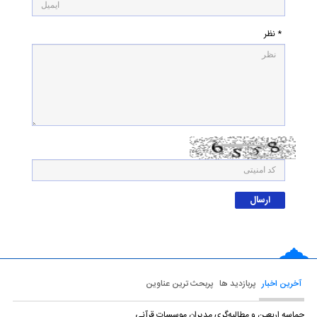
* نظر
آخرین اخبار
پربازدید ها
پربحث ترین عناوین
حماسه اربعین و مطالبه‌گری مدیران موسسات قرآنی