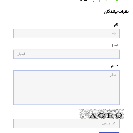
۰
نظرات بینندگان
نام
ایمیل
* نظر