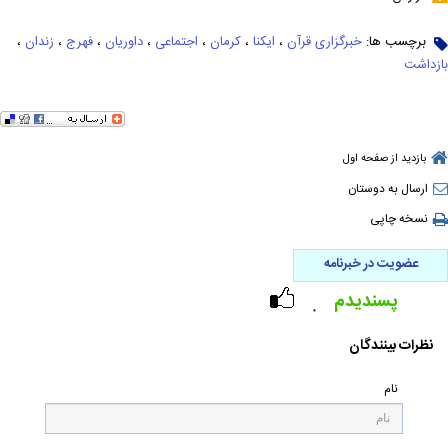
برچسب ها:
خبرگزاری قرآن
،
ایکنا
،
کرمان
،
اجتماعی
،
داوریان
،
فهرج
،
زندان
،
بازداشت
بازدید از صفحه اول
ارسال به دوستان
نسخه چاپی
عضویت در خبرنامه
پسندیدم
۰
نظرات بینندگان
نام