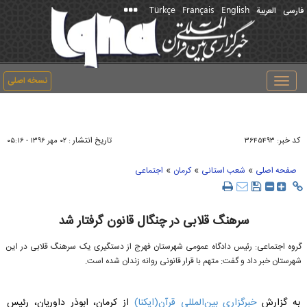
Türkçe
Français
English
فارسی
العربیة
نسخه اصلی
Toggle
navigation
کد خبر:
تاریخ انتشار :
۳۶۴۵۴۹۳
۰۲ مهر ۱۳۹۶ - ۰۵:۱۶
»
»
»
صفحه اصلی
شعب استانی
کرمان
اجتماعی
سرهنگ قلابی در چنگال قانون گرفتار شد
گروه اجتماعی: رئیس دادگاه عمومی شهرستان فهرج از دستگیری یک سرهنگ قلابی در این
شهرستان خبر داد و گفت: متهم با قرار قانونی روانه زندان شده است.
به گزارش
خبرگزاری بین‌المللی قرآن(ایکنا)
از کرمان، ابوذر داوریان، رئیس