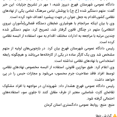
دادگاه عمومی شهرستان فهرج دیروز شنبه، ۱ مهر در تشریح جزئیات این خبر
گفت: متهم دستگیر شده (ع.ح) با پوشش لباس سرهنگ تمامی یکی از نهادهای
نظامی کشور،اقدام به جعل عنوان در جهت پیشبرد اهداف خود کرده است.
وی با بیان اینکه سرانجام با هوشیاری ضابطان دستگاه قضائی(مأموران نیروی
انتظامی) متهم در چنگال قانون گرفتار شد، تصریح کرد: متهم دستگیر شده
چندین مرتبه با مراجعه به ادارات مختلف اقدام به سوء استفاده از البسه نظامی
کرده است.
رئیس دادگاه عمومی شهرستان فهرج بیان کرد: در بازجویی‌های اولیه از متهم
مشخص شد وی یک کارگر ساده در یکی از کارخانه‌ها می‌باشد و هیچگونه رابطه
استخدامی با نهادهای نظامی نداشته است.
وی اعلام کرد: طبق موازین قانونی استفاده از البسه مخصوص نهادهای نظامی
توسط افراد فاقد صلاحیت جرم محسوب می‌شود و مجازات حبس را در پی
خواهد داشت.
رئیس دادگاه عمومی فهرج هشدار داد: شهروندان در مواجهه با افراد مشکوک
تقاضای کارت شناسایی معتبر از طرف مقابل کنند تا جلوی سوء استفاده‌های
احتمالی گرفته شود.
منبع: منبع: روابط عمومی دادگستری استان کرمان
گزارش خطا