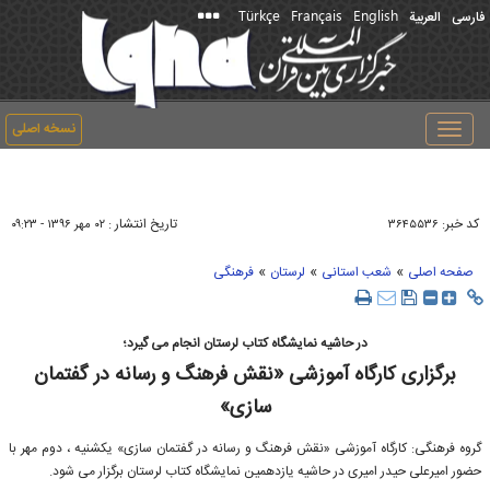
Türkçe
Français
English
فارسی
العربیة
نسخه اصلی
Toggle
navigation
کد خبر:
تاریخ انتشار :
۳۶۴۵۵۳۶
۰۲ مهر ۱۳۹۶ - ۰۹:۲۳
»
»
»
صفحه اصلی
شعب استانی
لرستان
فرهنگی
در حاشیه نمایشگاه کتاب لرستان انجام می گیرد؛
برگزاری کارگاه آموزشی «نقش فرهنگ و رسانه در گفتمان
سازی»
گروه فرهنگی: کارگاه آموزشی «نقش فرهنگ و رسانه در گفتمان سازی» یکشنیه ، دوم مهر با
حضور امیرعلی حیدر امیری در حاشیه یازدهمین نمایشگاه کتاب لرستان برگزار می شود.