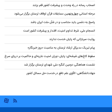
اصحاب رسانه در راه وحدت و پیشرفت کشور قلم بزنند
مرحله استانی چهل‌ونهمین مسابقات قرآن اوقاف لرستان برگزار می‌شود
پاسخ به دشمن باید متناسب و در شأن ملت ایران باشد
انسجام ملی، شرط تداوم امنیت، اقتدار و پیشرفت کشور است
روایت سربازانی که پایان خدمت ندارند
پیام تبریک مدیرکل ارشاد لرستان به مناسبت «روز خبرنگار»
سقوط کاخ‌های شیشه‌ای؛ پایان دوران امنیت عاریه‌ای و حاکمیت بر دریای سرخ
نشست هماهنگی دومین کنگره ملی شهدای لرستان برگزار شد
جهاددانشگاهی؛ الگوی علم نافع در خدمت حل مسائل کشور