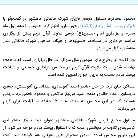
محمود عساکره، مسئول مجمع قاریان شهرک طالقانی ماهشهر در گفت‌‌وگو با
خبرگزاری بین‌المللی قرآن(ایکنا)
از خوزستان، اظهار کرد: همزمان با دهه اول ماه
محرم و عزاداری امام حسین(ع) کرسی تلاوت قرآن کریم پیش از برگزاری
مراسم عزاداری در مساجد، حسینیه‌ها و هیئات مذهبی شهرک طالقانی بندر
ماهشهر برگزار می‌شود.
وی گفت: این طرح برای سومین سال متوالی در حال برگزاری است که با هدف
نهادینه شدن سنت تلاوت قرآن کریم در مجالس عزاداری حسینی و شناخت
بیشتر مردم نسبت به قاریان جوان تدوین شده است.
عساکره بیان کرد: در حال حاضر احمد آلبوعبادی، عبدالعالی آلبوغبیش، حسن
دریساوی، عماد خالدی مقدم، سید مرزوق هاشمی و محمود فاطمی‌فرد قاریانی
هستند که در این مجالس به مدت ۱۰ تا ۱۵ دقیقه به قرائت قرآن کریم
می‌پردازند.
مسئول مجمع قاریان شهرک طالقانی ماهشهر عنوان کرد:‌ تمرکز بیشتر این
کرسی‌های تلاوت بر مجالسی است که با استقبال بیشتر مردم مواجه می‌شود. از
این طریق مجلس آماده شنیدن سخنرانی‌های معرفتی هم خواهد شد. آیات