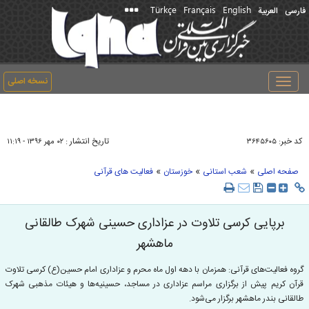
Türkçe
Français
English
فارسی
العربیة
نسخه اصلی
Toggle
navigation
کد خبر:
تاریخ انتشار :
۳۶۴۵۶۰۵
۰۲ مهر ۱۳۹۶ - ۱۱:۱۹
»
»
»
صفحه اصلی
شعب استانی
خوزستان
فعالیت های قرآنی
برپایی کرسی تلاوت در عزاداری حسینی شهرک طالقانی
ماهشهر
گروه فعالیت‌های قرآنی: همزمان با دهه اول ماه محرم و عزاداری امام حسین(ع) کرسی تلاوت
قرآن کریم پیش از برگزاری مراسم عزاداری در مساجد، حسینیه‌ها و هیئات مذهبی شهرک
طالقانی بندر ماهشهر برگزار می‌شود.