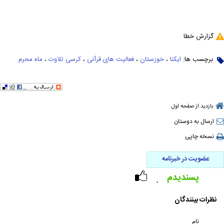
گزارش خطا
برچسب ها:
ایکنا
،
خوزستان
،
فعالیت های قرآنی
،
کرسی تلاوت
،
ماه محرم
بازدید از صفحه اول
ارسال به دوستان
نسخه چاپی
عضویت در خبرنامه
پسندیدم
۰
نظرات بینندگان
نام