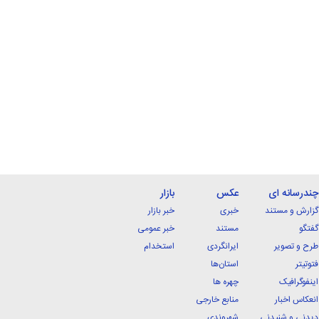
چندرسانه ای
عکس
بازار
گزارش و مستند
خبری
خبر بازار
گفتگو
مستند
خبر عمومی
طرح و تصویر
ایرانگردی
استخدام
فتوتیتر
استان‌ها
اینفوگرافیک
چهره ها
انعکاس اخبار
منابع خارجی
دیدنی و شنیدنی
شهروندی