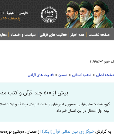
ish
فارسی
العربیة
پنجشنبه ۱۵ مرداد ۱۴۰۵ - 2026 August 06
صفحه نخست
همه اخبار
فعالیت های قرآنی
سیاست و اقتصاد
معار
کد خبر:
۳۶۴۵۶۰۷
»
»
»
صفحه اصلی
شعب استانی
سمنان
فعالیت های قرآنی
بیش از ٥٠٠ جلد قرآن و کتب مذهبی در سمنان اهدا شد
نیمه اول امسال در این استان خبر داد.
به گزارش
خبرگزاری بین‌المللی قرآن(ایکنا)
از سمنان، مجتبی نورمحم