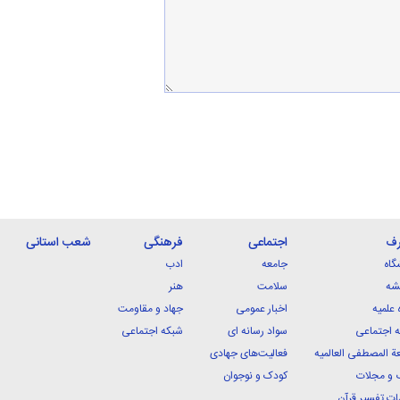
رف
اجتماعی
فرهنگی
شعب استانی
گاه
جامعه
ادب
شه
سلامت
هنر
 علمیه
اخبار عمومی
جهاد و مقاومت
 اجتماعی
سواد رسانه ای
شبکه اجتماعی
ة المصطفی العالمیه
فعالیت‌های جهادی
 و مجلات
کودک و نوجوان
ت تفسیر قرآن