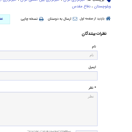
وبلوچستان
،
دفاع مقدس
عض
ارسال به دوستان
نسخه چاپی
بازدید از صفحه اول
نظرات بینندگان
نام
ایمیل
* نظر