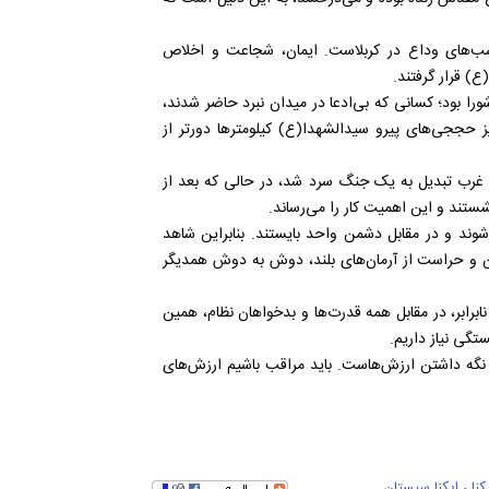
 شب‌های وداع در کربلاست. ایمان، شجاعت و اخلاص
) قرار گرفتند.
را بود؛ کسانی که بی‌ادعا در میدان نبرد حاضر شدند،
ز حججی‌های پیرو سیدالشهدا(ع) کیلومترها دورتر از
 غرب تبدیل به یک جنگ سرد شد، در حالی که بعد از
نشستند و این اهمیت کار را می‌رساند.
وند و در مقابل دشمن واحد بایستند. بنابراین شاهد
طن و حراست از آرمان‌های بلند، دوش به دوش همدیگر
کی از مؤلفه‌های بزرگ جمهوری اسلامی در نبرد ۸ ساله نابرابر، در مقابل همه قدرت‌ها و بدخواهان نظام، همین
گی نیاز داریم.
ه نگه داشتن ارزش‌هاست. باید مراقب باشیم ارزش‌های
کنا
،
ایکنا سیستان