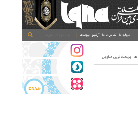
.
.
.
درباره ما
تماس با ما
آرشیو
پیوندها
 ها
پربحث ترین عناوین