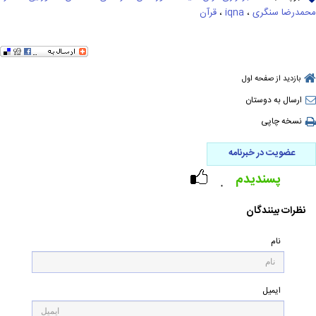
محمدرضا سنگری
،
iqna
،
قرآن
بازدید از صفحه اول
ارسال به دوستان
نسخه چاپی
عضویت در خبرنامه
پسندیدم
۰
نظرات بینندگان
نام
ایمیل