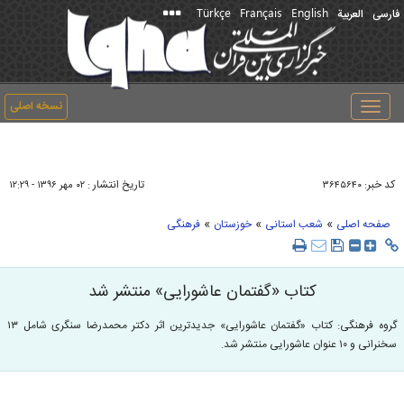
Türkçe
Français
English
فارسی
العربیة
نسخه اصلی
Toggle
navigation
کد خبر:
تاریخ انتشار :
۳۶۴۵۶۴۰
۰۲ مهر ۱۳۹۶ - ۱۲:۲۹
»
»
»
صفحه اصلی
شعب استانی
خوزستان
فرهنگی
کتاب «گفتمان عاشورایی» منتشر شد
گروه فرهنگی: کتاب «گفتمان عاشورایی» جدیدترین اثر دکتر محمدرضا سنگری شامل ۱۳
سخنرانی و ۱۰ عنوان عاشورایی منتشر شد.