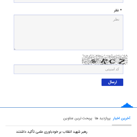
* نظر
آخرین اخبار
پربازدید ها
پربحث ترین عناوین
رهبر شهید انقلاب بر خودباوری علمی تأکید داشتند