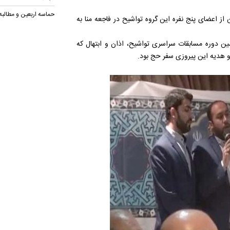
حماسه اربعین و مطالب
 اعضای پنج نفره این گروه تواشیح در فاجعه منا به
ین دوره مسابقات سراسری تواشیح، اذان و ابتهال که