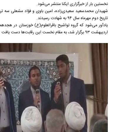
نخستین بار از خبرگزاری ایکنا منتشر می‌شود.
شهیدان محمدسعید سعیدی‌زاده، امین باوی و فؤاد مشعلی سه تن از
تاریخ دوم مهرماه سال ۹۴ به شهادت رسیدند.
یادآور می‌شود که گروه تواشیح باقرالعلوم(ع) خوزستان در هجدهم
اردیبهشت ۹۳ برگزار شد، به مقام نخست این رقابت‌ها دست یافت و هدیه این پیروزی سفر حج بود.