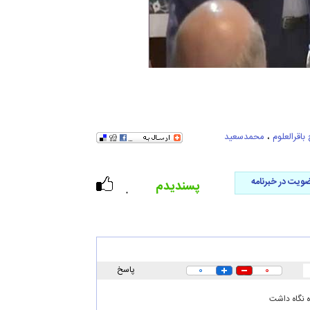
باقرالعلوم
،
محمدسعید
ویت در خبرنامه
پسندیدم
۰
۰
۰
پاسخ
ده نگاه داشت