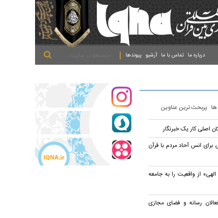
.
.
.
درباره ما
تماس با ما
آرشیو
پیوندها
 ها
پربحث ترین عناوین
ان اصلی کار یک خبرنگار
 برای انس آحاد مردم با قرآن
الهی» از واقعیت را به جامعه
عالان رسانه و فضای مجازی