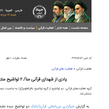
ish
فارسی
العربیة
شنبه ۱۷ مرداد ۱۴۰۵ - 2026 August 08
صفحه نخست
همه اخبار
فعالیت قرآنی
سیاست و اقتصاد
بین الملل
پرونده های خبری
کد خبر:
تعداد نظرات:
۳۶۴۵۶۵۹
۱ نظر
»
فعالیت قرآنی
فعالیت های قرآنی
یادی از شهدای قرآنی منا/ ۲ تواشیح منتشر نشده از گروه باقرالعلوم(ع)
گروه فعالیت‌های قرآنی: دو تواشیح از گروه تواشیح باقرالعلوم(ع) به مناسبت دوم
منتشر شد.
به گزارش
خبرگزاری بین‌المللی قرآن(ایکنا)،
دو تواشیح دیده نشده 