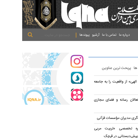
.
.
.
درباره ما
تماس با ما
آرشیو
پیوندها
 ها
پربحث ترین عناوین
الهی» از واقعیت را به جامعه
عالان رسانه و فضای مجازی
ه‌گری مدیران مؤسسات قرآنی
وره تخصصی «تربیت مربی
پیش‌دبستانی در قرچک