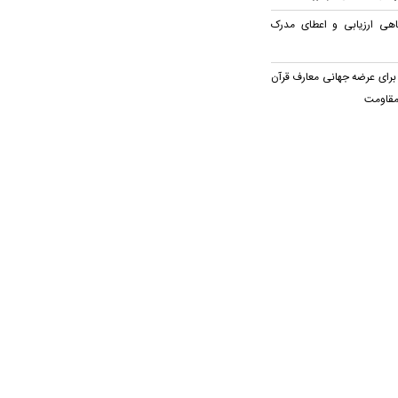
اهی ارزیابی و اعطای مدرک
برای عرضه جهانی معارف قرآن
مقاومت