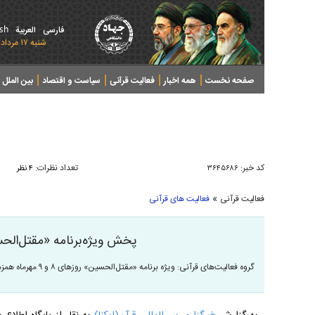
ish
فارسی
العربیة
شنبه ۱۷ مرداد ۱۴۰۵ - 2026 August 08
صفحه نخست
همه اخبار
فعالیت قرآنی
سیاست و اقتصاد
بین الملل
پرونده های خبری
کد خبر:
تعداد نظرات:
۳۶۴۵۶۸۶
۴ نظر
»
فعالیت قرآنی
فعالیت های قرآنی
پخش ویژه‌برنامه «مقتل‌الحس
گروه فعالیت‌های قرآنی: ویژه برنامه «مقتل‌الحسین» روزهای ۸ و ۹ مهرماه همزمان با تاسوعا و عاشورای حسینی از رادیو قرآن پخش می‌شود.