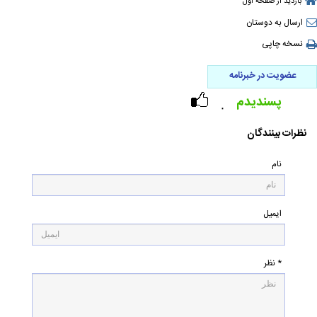
بازدید از صفحه اول
ارسال به دوستان
نسخه چاپی
عضویت در خبرنامه
پسندیدم
۰
نظرات بینندگان
نام
ایمیل
* نظر