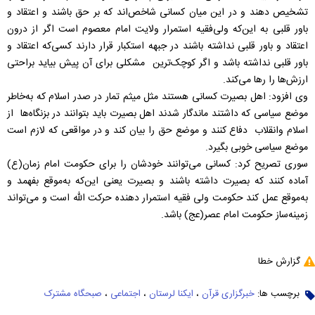
تشخیص دهند و در این میان کسانی شاخص‌اند که بر حق باشند و اعتقاد و
باور قلبی به این‌که ولی‌فقیه استمرار ولایت امام معصوم است اگر از درون
اعتقاد و باور قلبی نداشته باشند در جبهه استکبار قرار دارند کسی‌که اعتقاد و
باور قلبی نداشته باشد و اگر کوچک‌ترین مشکلی برای آن پیش بیاید براحتی
ارزش‌ها را رها می‌کند.
وی افزود: اهل بصیرت کسانی هستند مثل میثم تمار در صدر اسلام که به‌خاطر
موضع سیاسی که داشتند ماندگار شدند اهل بصیرت باید بتوانند در بزنگاه‌ها از
اسلام وانقلاب دفاع کنند و موضع حق را بیان کند و در مواقعی که لازم است
موضع سیاسی خوبی بگیرد.
سوری تصریح کرد: کسانی می‌توانند خودشان را برای حکومت امام زمان(ع)
آماده کنند که بصیرت داشته باشند و بصیرت یعنی این‌که به‌موقع بفهمد و
به‌موقع عمل کند حکومت ولی فقیه استمرار دهنده حرکت الله است و می‌تواند
زمینه‌ساز حکومت امام عصر(عج) باشد.
گزارش خطا
برچسب ها:
خبرگزاری قرآن
،
ایکنا لرستان
،
اجتماعی
،
صبحگاه مشترک