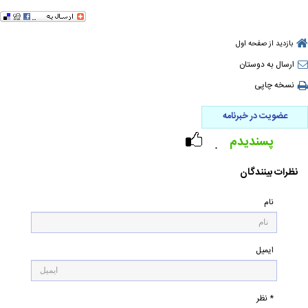
بازدید از صفحه اول
ارسال به دوستان
نسخه چاپی
عضویت در خبرنامه
پسندیدم
۰
نظرات بینندگان
نام
ایمیل
* نظر