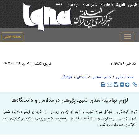
Türkçe
Français
English
فارسی
العربیة
نسخه اصلی
Toggle
navigation
کد خبر:
تاریخ انتشار :
۳۶۴۵۹۷۶
۰۳ مهر ۱۳۹۶ - ۰۹:۲۳
»
»
»
صفحه اصلی
شعب استانی
لرستان
فرهنگی
لزوم نهادینه شدن شهیدپژوهی در مدارس و دانشگاه‌ها
گروه فرهنگی: مدیرکل بنیاد شهید و امور ایثارگران لرستان با تاکید بر لزوم نهادینه شدن
شهیدپژوهی در مدارس و دانشگاه‌ها، گفت: درخصوص شهیدپژوهی علاوه بر نوآوری باید
الگوگیری هم داشته باشیم.