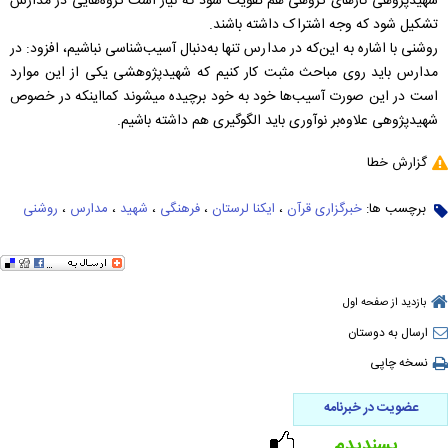
شهیدپژوهی کارهای گروهی هم تقویت شود که نیاز است گروه‌هایی در مدارس
تشکیل شود که وجه اشتراک داشته باشند.
روشنی با اشاره به این‌که در مدارس تنها به‌دنبال آسیب‌شناسی نباشیم، افزود: در
مدارس باید روی مباحث مثبت کار کنیم که شهیدپژوهشی یکی‌ از این موارد
است در این صورت آسیب‌ها خود به خود برچیده می‎شوند کمااینکه در خصوص
شهیدپژوهی علاوه‌بر نوآوری باید الگوگیری هم داشته باشیم.
گزارش خطا
برچسب ها:
خبرگزاری قرآن
،
ایکنا لرستان
،
فرهنگی
،
شهید
،
مدارس
،
روشنی
بازدید از صفحه اول
ارسال به دوستان
نسخه چاپی
عضویت در خبرنامه
پسندیدم