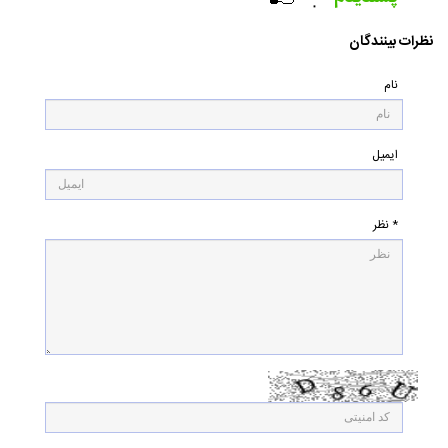
۰
نظرات بینندگان
نام
ایمیل
* نظر