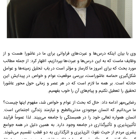
وی با بیان اینکه درس‌ها و عبرت‌های فراوانی برای ما در عاشورا هست و از
وظایف ماست که به این درس‌ها و عبرت‌ها بپردازیم، اظهار کرد: از جمله مطالب
مورد بحث که برای امروز ما کارساز و مؤثر است در باب تحلیل زمینه‌ها و عوامل
شکل‌گیری حماسه عاشوراست، بررسی موقعیت عوام و خواص در پیدایش این
حادثه است.
بر همه ما لازم است که در هر عصر و زمانی حول محور عاشورا
تحقیق را تعطیل نکنیم و پیام‌های آن را خوب بفهمیم.
رضایی‌مهر ادامه داد: حال که بحث از عوام و خواص شد، مفهوم اینها چیست؟
ما می‌دانیم که انسان موجودی مدنی‌بالطبع و نیازمند زندگی اجتماعی است.
انسان همواره تعالی خود را در همبستگی با جامعه می‌بیند. لذا عموماً فرآیند
تأثیرپذیری و تأثیرگذاری در جامعه وجود دارد. به همین دلیل در همه جوامع
بشری مردم از حیث نفوذ؛ اثرپذیری و اثرگذاری به دو قطب تقسیم می‌شوند.