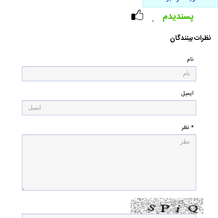
پسندیدم
۰
نظرات بینندگان
نام
ایمیل
* نظر