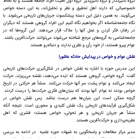
گروه تأثیرگذار و گروه تأثیرپذیر. گروه اول اقلیت افراد جامعه هستند و به لحاظ
خصوصیاتی که دارند اهل تحقیق و نظر و تحلیل‌اند، به این دسته خواص
می‌گویند. به همین دلیل این دسته پیشکسوت جریان‌های تاریخی می‌شوند. با
نگاه جامعه‌شناسانه اگر بخواهیم نگاه کنیم این افراد گروهی هستند که دیگران
در رفتار، فکر کردن و عمل آنها را ملاک قرار می‌دهند. این گروه‌ها که در
جامعه‌شناسی به گروه‌های مرجع شناخته می‌شوند می‌توانند حرکت‌آفرین باشند.
عوام پیرو هستند،
از خود رأی و نظری ندارند و دنباله‌رو هستند.
نقش عوام و خواص در پیدایش حادثه عاشورا
این مدرس حوزه با اشاره به نقش خواص در شکل‌گیری حرکت‌های تاریخی
گفت: گروه خواص، گروهی هستند که ایده می‌دهند، نقشه می‌ریزند، حرکت
ایجاد می‌کنند و عوام پشت سر آنها حرکت می‌کنند. منشأ هر حرکتی در تاریخ
خواص بودند نه عوام. آنها بودند که بنیان‌های فکری حرکت‌ها را درست کردند.
گرچه ممکن است این بنیان‌ها هم درست نباشد. پس نقش خواص در
شکل‌گیری فرآیندهای تاریخی یک نقش کلیدی و محوری است. نتیجه آنکه
منشأ هر جریان تاریخی و هر تحولی، خواص هستند؛ قشری که اهل
نظریه‌پردازی و حرکت‌آفرین هستند.
مدیر مرکز مطالعات و پاسخگویی به شبهات حوزه علمیه
در ادامه به بررسی