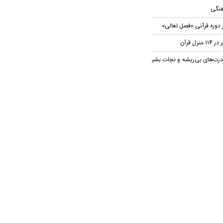
هنگی
 دوره قرآنی «فصل تعالی»
ل قرآن
رت‌های بی‌ریشه و نجات بشر