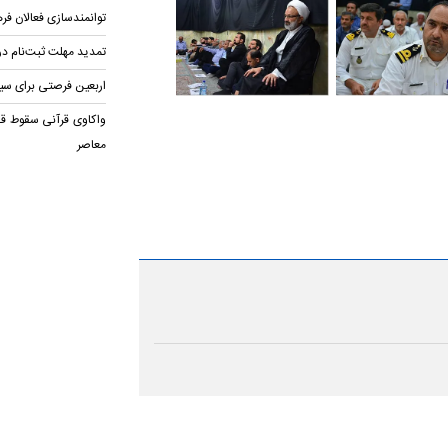
توانمندسازی فعالان فر
تمدید مهلت ثبت‌نام در
اربعین فرصتی برای سیر در ۱۱۴ منز
واکاوی قرآنی سقوط قد
معاصر