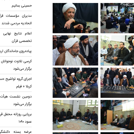
حسینی بمانیم
مدیران مؤسسات قرآن
اتحادیه‌ مردمی شدند
اعلام نتایج نهایی
تخصصی قرآن
پیاده‌روی جاماندگان ار
کرسی تلاوت نوجوانان 
برگزار می‌شود
اجرای گروه تواشیح «مح
کربلا + فیلم
دومین نشست هیأت قرآ
برگزار می‌شود
برپایی روزانه محفل قر
عمود ۱۰۹۰
عرضه بسته «کنشگری