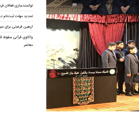
توانمندسازی فعالان فر
تمدید مهلت ثبت‌نام در
اربعین فرصتی برای سیر در ۱۱۴ منز
واکاوی قرآنی سقوط قد
معاصر