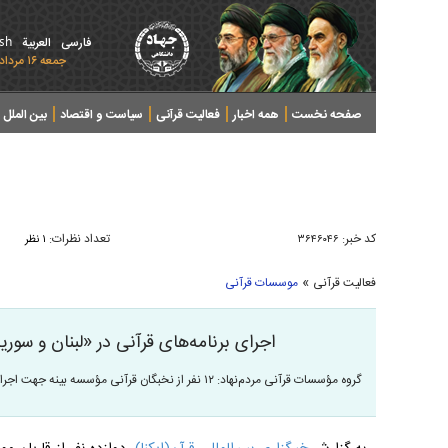
ish
فارسی
العربیة
جمعه ۱۶ مرداد ۱۴۰۵ - 2026 August 07
صفحه نخست
همه اخبار
فعالیت قرآنی
سیاست و اقتصاد
بین الملل
پرونده های خبری
کد خبر:
تعداد نظرات:
۳۶۴۶۰۴۶
۱ نظر
»
فعالیت قرآنی
موسسات قرآنی
اجرای برنامه‌های قرآنی در «لبنان و سو
گروه مؤسسات قرآنی مردم‌نهاد: ۱۲ نفر از نخبگان قرآنی مؤسسه بینه جهت اجرای برنامه‌های قرآنی به کشور لبنان و سوریه اعزام شدند.