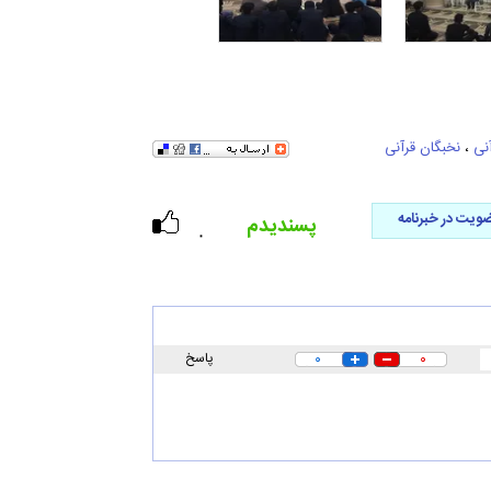
نی
،
نخبگان قرآنی
ویت در خبرنامه
پسندیدم
۰
۰
۰
پاسخ