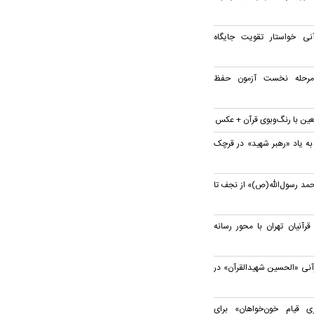
ی خواستار تقویت جایگاه
 مرحله نخست آزمون حفظ
بعین با رنگ‌وبوی قرآن + عکس
به یاد «رهبر شهید» در قرچک
مد رسول‌الله(ص)» از نجف تا
نیان تهران با محور رسانه
آنی «الحسین شهیدالقرآن» در
 قیام خون‌خواهان» برای