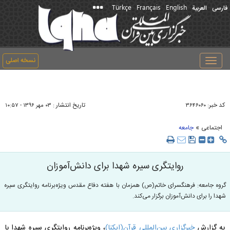
Türkçe
Français
English
فارسی
العربیة
نسخه اصلی
Toggle
navigation
کد خبر:
تاریخ انتشار :
۳۶۴۶۰۶۰
۰۳ مهر ۱۳۹۶ - ۱۰:۵۷
»
اجتماعی
جامعه
روایتگری سیره شهدا برای دانش‌آموزان
گروه جامعه: فرهنگسرای خاتم(ص) همزمان با هفته دفاع مقدس ویژه‌برنامه روایتگری سیره
شهدا را برای دانش‌آموزان برگزار می‌کند.
به گزارش
خبرگزاری بین‌المللی قرآن(ایکنا)
، ویژه‌برنامه روایتگری سیره شهدا با