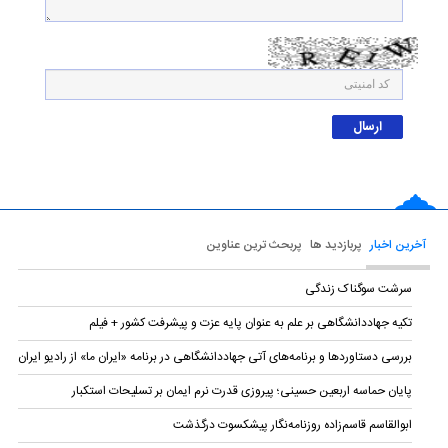
آخرین اخبار
پربازدید ها
پربحث ترین عناوین
سرشت سوگناک زندگی
تکیه جهاددانشگاهی بر علم به عنوان پایه عزت و پیشرفت کشور + فیلم
بررسی دستاوردها و برنامه‌های آتی جهاددانشگاهی در برنامه «ایران ما» از رادیو ایران
پایان حماسه‌ اربعین حسینی؛ پیروزی قدرت نرم ایمان بر تسلیحات استکبار
ابوالقاسم قاسم‌زاده روزنامه‌نگار پیشکسوت درگذشت