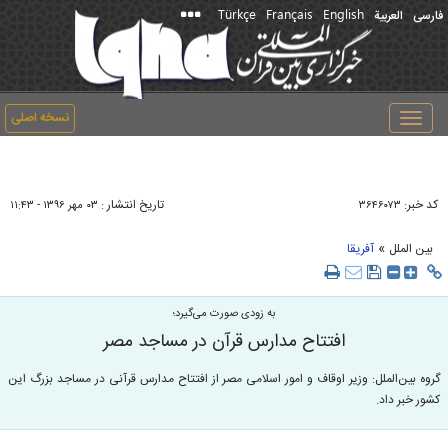
Türkçe
Français
English
فارسی
العربیة
نسخه اصلی
Toggle
navigation
کد خبر:
تاریخ انتشار :
۳۶۴۶۰۷۳
۰۳ مهر ۱۳۹۶ - ۱۱:۴۳
»
بین الملل
آفریقا
به زودی صورت می‌گیرد؛
افتتاح مدارس قرآن در مساجد مصر
گروه بین‌الملل: وزیر اوقاف و امور اسلامی مصر از افتتاح مدارس قرآنی در مساجد بزرگ این
کشور خبر داد.