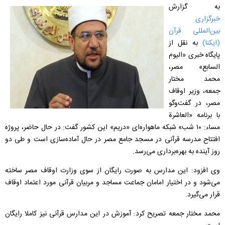
به گزارش
خبرگزاری
بین‌المللی قرآن
(ایکنا)
به نقل از
پایگاه خبری «الیوم
السابع» مصر،
محمد مختار
جمعه، وزیر اوقاف
مصر، در گفت‌‌وگو
با برنامه «العاشرة
مساء: ۱۰ شب» شبکه ماهواره‌ای «دریم» این کشور گفت:
در حال حاضر، پروژه
افتتاح مدرسه قرآنی در مسجد جامع مصر در حال آماده‌سازی است و طی دو
روز آینده به بهره‌برداری می‌رسد.
وی افزود: این مدارس به صورت رایگان از سوی وزارت اوقاف مصر ساخته
می‌شود و در اختیار امامان جماعت مساجد و مربیان قرآنی مورد اعتماد اوقاف
قرار می‌گیرد.
محمد مختار جمعه تصریح کرد: آموزش در این
مدارس قرآنی نیز کاملا رایگان