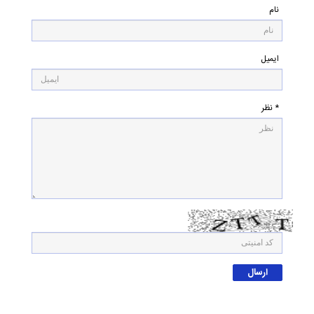
نام
ایمیل
* نظر