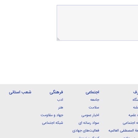
رف
اجتماعی
فرهنگی
شعب استانی
گاه
جامعه
ادب
شه
سلامت
هنر
 علمیه
اخبار عمومی
جهاد و مقاومت
 اجتماعی
سواد رسانه ای
شبکه اجتماعی
ة المصطفی العالمیه
فعالیت‌های جهادی