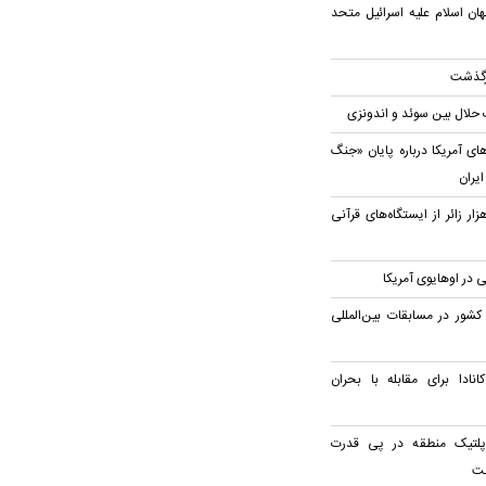
ان اسلام علیه اسرائیل متحد
رگذشت
 حلال بین سوئد و اندونزی
ای آمریکا درباره پایان «جنگ
ایران
ه‌مندی بیش از ۸۱ هزار زائر از ایستگاه‌های قرآنی
 در اوهایوی آمریکا
قابت نمایندگان ۱۳۳ کشور در مسابقات بین‌المللی
ادا برای مقابله با بحران
وپلتیک منطقه در پی قدرت
مت