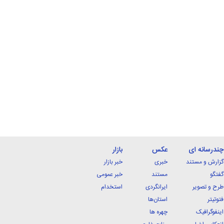
چندرسانه ای
عکس
بازار
گزارش و مستند
خبری
خبر بازار
گفتگو
مستند
خبر عمومی
طرح و تصویر
ایرانگردی
استخدام
فتوتیتر
استان‌ها
اینفوگرافیک
چهره ها