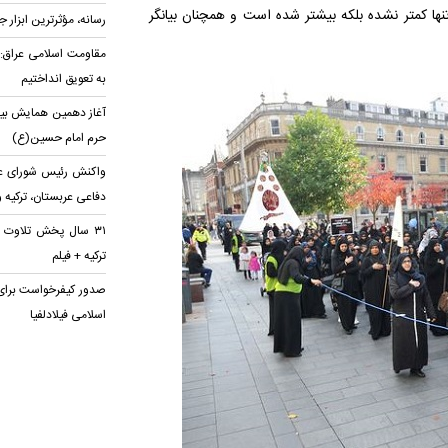
ها کمتر نشده بلکه بیشتر شده است و همچنان بیانگر
رسانه، مؤثرترین ابزار
مقاومت اسلامی عراق: پ
به تعویق انداختیم
آغاز دهمین همایش بین‌
حرم امام حسین(ع)
واکنش رئیس شورای عا
دفاعی عربستان، ترکیه 
۳۱ سال پخش تلاوت 
ترکیه + فیلم
صدور کیفرخواست برای
اسلامی فیلادلفیا