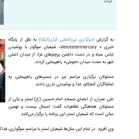
کردند.
به گزارش
خبرگزاری بین‌المللی قرآن(ایکنا)
به نقل از پایگاه
خبری « leicestermercury»، شیعیان سوگوار با پوشیدن
لباس سیاه و در دست داشتن پرچم‌های عزا، از میدان اصلی
شهر به سمت میدان «جوبلی» راهپیمایی کردند.
مسئولان برگزاری مراسم نیز در مسیرهای راهپیمایی به
تماشاگران کنجکاو، غذا و نوشیدنی نذری دادند.
علی عمران، از اعضای مسجد امام حسین (ع) لستر و یکی از
مسئولان هماهنگی تظاهرات گفت: امسال بیست‌ و نهمین
سالی است که شیعیان لستر این برنامه را برگزار می‌کنند.
وی افزود: در تمام این سال‌ها شیعیان لستر با مراسم سوگواری، فداک