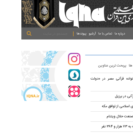
.
.
.
درباره ما
تماس با ما
آرشیو
پیوندها
 ها
پربحث ترین عناوین
نواده قرآنی مصر در «دولت
آنی در برزیل
 اسلامی از توافق مکه
صنعت حلال ویتنام
۳۸ نفر