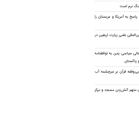
 جنگ نرم است
اسخ به آمریکا و عربستان را
المللی علمی زیارت اربعین در
لی سیاسی یمن به توافقنامه
و پاکستان
بی‌وقفه قرآن بر سرچشمه آب
 متهم آتش‌زدن مسجد و مرکز