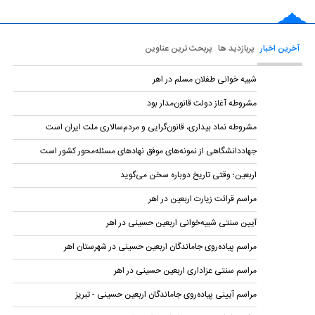
آخرین اخبار
پربازدید ها
پربحث ترین عناوین
شبیه خوانی طفلان مسلم در اهر
مشروطه آغاز دولت قانون‌مدار بود
مشروطه نماد بیداری، قانون‌گرایی و مردم‌سالاری ملت ایران است
جهاددانشگاهی از نمونه‌های موفق نهادهای مسئله‌محور کشور است
اربعین؛ وقتی تاریخ دوباره سخن می‌گوید
مراسم قرائت زیارت اربعین در اهر
آیین سنتی شبیه‌خوانی اربعین حسینی در اهر
مراسم پیاده‌روی جاماندگان اربعین حسینی در شهرستان اهر
مراسم سنتی عزاداری اربعین حسینی در اهر
مراسم آیینی پیاده‌روی جاماندگان اربعین حسینی - تبریز