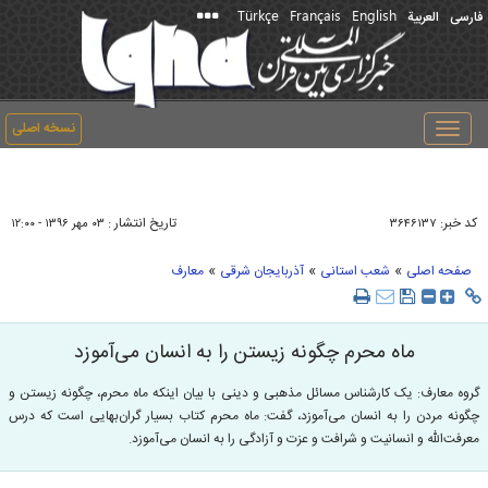
Türkçe
Français
English
فارسی
العربیة
نسخه اصلی
Toggle
navigation
کد خبر:
تاریخ انتشار :
۳۶۴۶۱۳۷
۰۳ مهر ۱۳۹۶ - ۱۲:۰۰
»
»
»
صفحه اصلی
شعب استانی
آذربایجان شرقی
معارف
ماه محرم چگونه زیستن را به انسان می‌آموزد
گروه معارف: یک کارشناس مسائل مذهبی و دینی با بیان اینکه ماه محرم، چگونه زیستن و
چگونه مردن را به انسان می‌آموزد، گفت: ماه محرم کتاب بسیار گران‌بهایی است که درس
معرفت‌الله و انسانیت و شرافت و عزت و آزادگی را به انسان می‌آموزد.