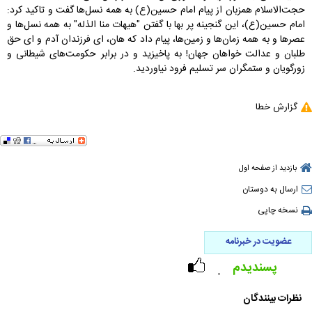
حجت‌الاسلام همزبان از پیام امام حسین(ع) به همه نسل‌ها گفت و تاکید کرد:
امام حسین(ع)، این گنجینه پر بها با گفتن "هیهات منا الذله" به همه نسل‌ها و
عصرها و به همه زمان‌ها و زمین‌ها، پیام داد که هان، ای فرزندان آدم و ای حق
طلبان و عدالت خواهان جهان! به پاخیزید و در برابر حکومت‌های شیطانی و
زورگویان و ستمگران سر تسلیم فرود نیاوردید.
گزارش خطا
بازدید از صفحه اول
ارسال به دوستان
نسخه چاپی
عضویت در خبرنامه
پسندیدم
۰
نظرات بینندگان