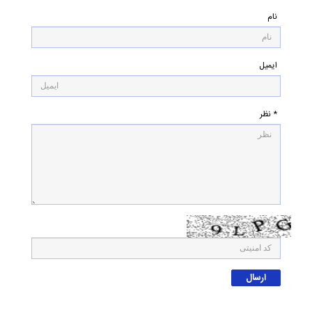
نام
ایمیل
* نظر