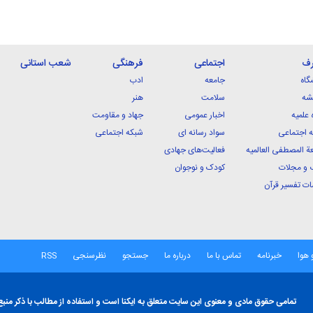
رف
اجتماعی
فرهنگی
شعب استانی
گاه
جامعه
ادب
شه
سلامت
هنر
 علمیه
اخبار عمومی
جهاد و مقاومت
 اجتماعی
سواد رسانه ای
شبکه اجتماعی
ة المصطفی العالمیه
فعالیت‌های جهادی
 و مجلات
کودک و نوجوان
ت تفسیر قرآن
 هوا
خبرنامه
تماس با ما
درباره ما
جستجو
نظرسنجی
RSS
تمامی حقوق مادی و معنوی این سایت متعلق به ایکنا است و استفاده از مطالب با ذکر منبع