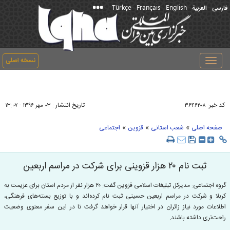
Türkçe
Français
English
فارسی
العربیة
نسخه اصلی
Toggle
navigation
کد خبر:
تاریخ انتشار :
۳۶۴۶۲۰۸
۰۳ مهر ۱۳۹۶ - ۱۳:۰۷
»
»
»
صفحه اصلی
شعب استانی
قزوین
اجتماعی
ثبت نام ۲۰ هزار قزوینی برای شرکت در مراسم اربعین
گروه اجتماعی: مدیرکل تبلیغات اسلامی قزوین گفت: ۲۰ هزار نفر از مردم استان برای عزیمت به
کربلا و شرکت در مراسم اربعین حسینی ثبت نام کرده‌اند و با توزیع بسته‌های فرهنگی،
اطلاعات مورد نیاز زائران در اختیار آنها قرار خواهد گرفت تا در این سفر معنوی وضعیت
راحت‌تری داشته باشند.