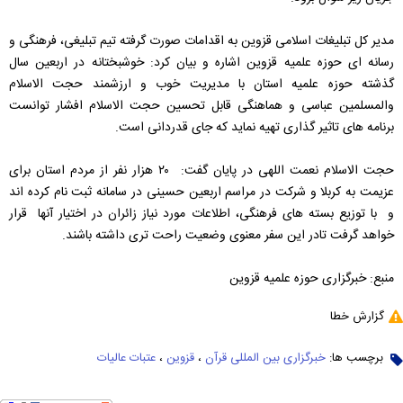
مدیر کل تبلیغات اسلامی قزوین به اقدامات صورت گرفته تیم تبلیغی، فرهنگی و
رسانه ای حوزه علمیه قزوین اشاره و بیان کرد: خوشبختانه در اربعین سال
گذشته حوزه علمیه استان با مدیریت خوب و ارزشمند حجت الاسلام
والمسلمین عباسی و هماهنگی قابل تحسین حجت الاسلام افشار توانست
برنامه های تاثیر گذاری تهیه نماید که جای قدردانی است.
حجت الاسلام نعمت اللهی در پایان گفت: ۲۰ هزار نفر از مردم استان برای
عزیمت به کربلا و شرکت در مراسم اربعین حسینی در سامانه ثبت نام کرده اند
و با توزیع بسته های فرهنگی، اطلاعات مورد نیاز زائران در اختیار آنها قرار
خواهد گرفت تادر این سفر معنوی وضعیت راحت تری داشته باشند.
منبع: خبرگزاری حوزه علمیه قزوین
گزارش خطا
برچسب ها:
خبرگزاری بین المللی قرآن
،
قزوین
،
عتبات عالیات