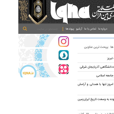
.
.
.
درباره ما
تماس با ما
آرشیو
پیوندها
 ها
پربحث ترین عناوین
تبریز
ددانشگاهی آذربایجان شرقی
جامعه اسلامی
امروز تنها با همدلی و آرامش
ده به وسعت تاریخ ایران‌زمین