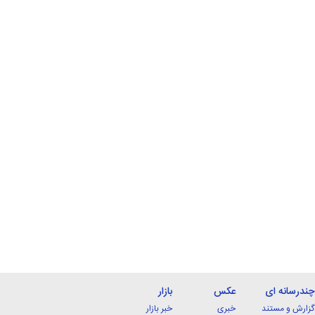
چندرسانه ای
عکس
بازار
گزارش و مستند
خبری
خبر بازار