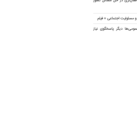
عال‌تری در حل مسائل کشور
 و مسئولیت اجتماعی + فیلم
مومی‌ها دیگر پاسخگوی نیاز