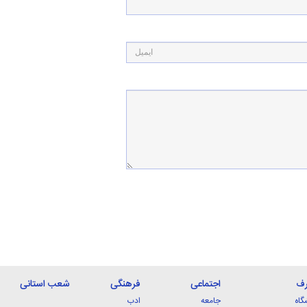
رف
اجتماعی
فرهنگی
شعب استانی
گاه
جامعه
ادب