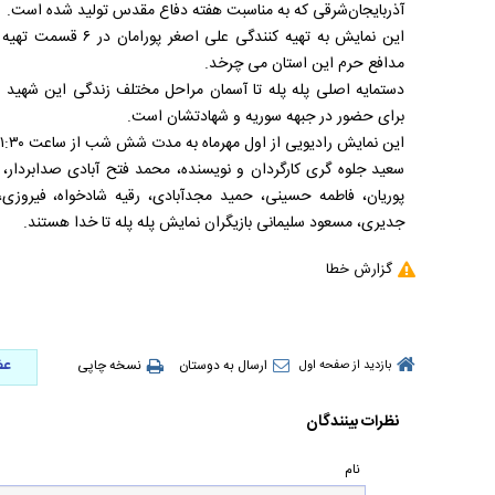
آذربایجان‌شرقی که به مناسبت هفته دفاع مقدس تولید شده است.
این نمایش به تهیه کنن
مدافع حرم این استان می چرخد.
دستمایه اصلی پله پله تا آسمان مراحل مختلف زندگی این شهید ب
برای حضور در جبهه سوریه و شهادتشان است.
این نمایش رادیویی از اول مهرماه به مدت شش شب از ساعت ۲۱:۳۰ به مدت ۳۰ دقیقه میهمان مخاطبان رادیو تبریز است.
سعید جلوه گری کارگردان و نویسنده، محمد فتح آبادی صدابردار، ن
پوریان، فاطمه حسینی، حمید مجدآبادی، رقیه شادخواه، فیروزی، 
جدیری، مسعود سلیمانی بازیگران نمایش پله پله تا خدا هستند.
گزارش خطا
عض
ارسال به دوستان
نسخه چاپی
بازدید از صفحه اول
نظرات بینندگان
نام