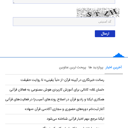
آخرین اخبار
پربازدید ها
پربحث ترین عناوین
رسالت خبرنگاری در آیینه قرآن؛ از «نبأ یقینی» تا روایت حقیقت
«لسان AI»؛ کانالی برای آموزش کاربردی هوش مصنوعی به فعالان قرآنی
همکاری ایکنا و رادیو قرآن در اصلاح روندهای آسیب‌زا در فعالیت‌های قرآنی
آغاز ثبت‌نام دوره‌های حضوری و مجازی آکادمی قرآن «مهاد»
ایکنا مرجع مهم اخبار قرآنی شناخته می‌شود