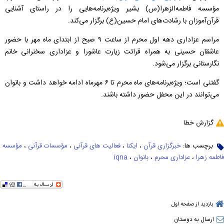
مؤسسه فاطمه‌الزهرا(س) بشیر ویژه‌برنامه‌هایی را در راستای آشنایی
قرآن‌آموزان با رشادت‌های امام حسین(ع) برگزار می‌کند.
مراسم عزاداری دهه اول محرم از ساعت ۹ صبح از ابتدای ماه مهر با حضور
عاشقان حسینی به همراه قرائت زیارت عاشورا و عزاداری سخنرانی خانم
نگارستانی برگزار می‌شود.
گفتنی است؛ ویژه‌برنامه‌های ماه محرم تا ۶ مهر‌ماه ادامه خواهد داشت و بانوان
می‌توانند در این محفل حضور داشته باشند.
گزارش خطا
برچسب ها:
خبرگزاری قرآن
،
ایکنا
،
فعالیت های قرآنی
،
مؤسسات قرآنی
،
مؤسسه
فاطمه زهرا
،
عزاداری محرم
،
بانوان
،
iqna
بازدید از صفحه اول
ارسال به دوستان