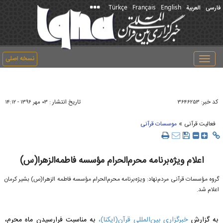
Türkçe
Français
English
فارسی
العربیة
نسخه اصلی
Toggle
navigation
کد خبر:
تاریخ انتشار :
۳۶۴۶۲۵۳
۰۳ مهر ۱۳۹۶ - ۱۴:۱۲
»
فعالیت قرآنی
موسسات قرآنی
اعلام ویژه‌برنامه محرم‌الحرام مؤسسه فاطمه‌الزهرا(س)
گروه مؤسسات قرآنی مردم‌نهاد: ویژه‌برنامه محرم‌الحرام مؤسسه فاطمه الزهرا(س) بشیر کرمان
اعلام شد.
به گزارش
خبرگزاری بین‌المللی قرآن(ایکنا)،
به مناسبت فرارسیدن ماه محرم،