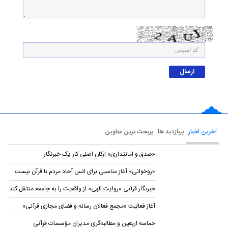
آخرین اخبار
پربازدید ها
پربحث ترین عناوین
«صدق و امانتداری» ارکان اصلی کار یک خبرنگار
«روخوانی» آغاز مناسبی برای انس آحاد مردم با قرآن نیست
خبرنگار قرآنی «روایت الهی» از واقعیت را به جامعه منتقل کند
آغاز فعالیت «مجمع فعالان رسانه و فضای مجازی قرآنی»
حماسه اربعین و مطالبه‌گری مدیران مؤسسات قرآنی