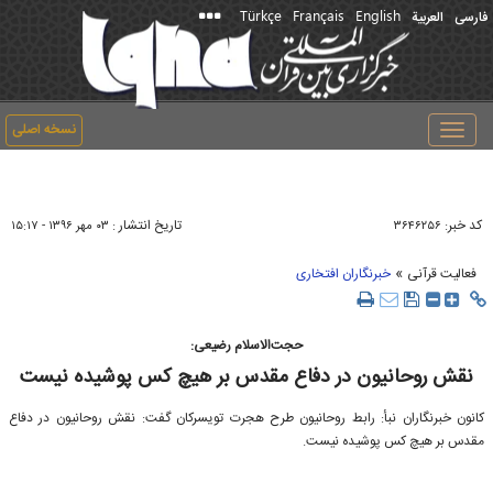
Türkçe
Français
English
فارسی
العربیة
نسخه اصلی
Toggle
navigation
کد خبر:
تاریخ انتشار :
۳۶۴۶۲۵۶
۰۳ مهر ۱۳۹۶ - ۱۵:۱۷
»
فعالیت قرآنی
خبرنگاران افتخاری
حجت‌الاسلام رضیعی:
نقش روحانیون در دفاع مقدس بر هیچ کس پوشیده نیست
کانون خبرنگاران نبأ: رابط روحانیون طرح هجرت تویسرکان گفت: نقش روحانیون در دفاع
مقدس بر هیچ کس پوشیده نیست.