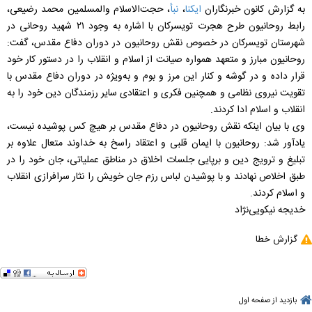
به گزارش کانون خبرنگاران
ایکنا
،
نبأ
، حجت‌الاسلام والمسلمین محمد رضیعی،
رابط روحانیون طرح هجرت تویسرکان با اشاره به وجود ۲۱ شهید روحانی در
شهرستان تویسرکان در خصوص نقش روحانیون در دوران دفاع مقدس، گفت:
روحانیون مبارز و متعهد همواره صیانت از اسلام و انقلاب را در دستور کار خود
قرار داده و در گوشه و کنار این مرز و بوم و به‌ویژه در دوران دفاع مقدس با
تقویت نیروی نظامی و همچنین فکری و اعتقادی سایر رزمندگان دین خود را به
انقلاب و اسلام ادا کردند.
وی با بیان اینکه نقش روحانیون در دفاع مقدس بر هیچ کس پوشیده نیست،
یادآور شد: روحانیون با ایمان قلبی و اعتقاد راسخ به خداوند متعال علاوه بر
تبلیغ و ترویج دین و برپایی جلسات اخلاق در مناطق عملیاتی، جان خود را در
طبق اخلاص نهادند و با پوشیدن لباس رزم جان خویش را نثار سرافرازی انقلاب
و اسلام کردند.
خدیجه نیکویی‌‌نژاد
گزارش خطا
بازدید از صفحه اول