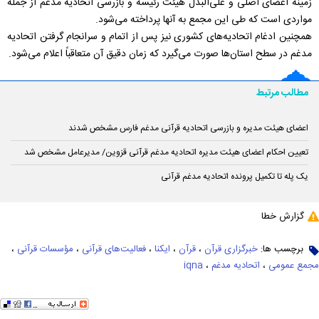
زمینه اعضای اصلی و علی‌البدل هیئت رئیسه و بازرسی اتحادیه مدغم از جمله
مواردی است که طی این مجمع به آنها پرداخته می‌شود.
همچنین ادغام اتحادیه‌های کشوری نیز پس از اتمام و سرانجام گرفتن اتحادیه
مدغم در سطح استان‌ها صورت می‌گیرد که زمان دقیق آن متعاقباً اعلام می‌شود.
مطالب مرتبط
اعضای هیئت مدیره و بازرسی اتحادیه قرآنی مدغم فارس مشخص شدند
تعیین احکام اعضای هیئت مدیره اتحادیه مدغم قرآنی قزوین/ مدیرعامل مشخص شد
یک پله تا تکمیل پرونده اتحادیه مدغم قرآنی
گزارش خطا
برچسب ها:
خبرگزاری قرآن
،
قرآن
،
ایکنا
،
فعالیت‌های قرآنی
،
مؤسسات قرآنی
،
مجمع عمومی
،
اتحادیه مدغم
،
iqna