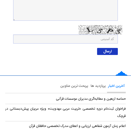
آخرین اخبار
پربازدید ها
پربحث ترین عناوین
حماسه اربعین و مطالبه‌گری مدیران موسسات قرآنی
فراخوان ثبت‌نام دوره تخصصی «تربیت مربی مهدویت» ویژه مربیان پیش‌دبستانی در
قرچک
اعلام زمان آزمون شفاهی ارزیابی و اعطای مدرک تخصصی حافظان قرآن