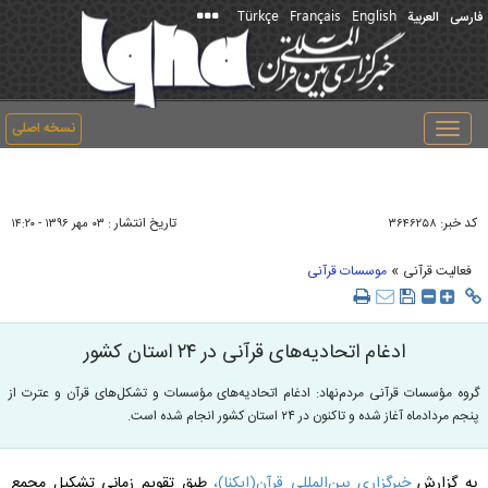
Türkçe
Français
English
فارسی
العربیة
نسخه اصلی
Toggle
navigation
کد خبر:
تاریخ انتشار :
۳۶۴۶۲۵۸
۰۳ مهر ۱۳۹۶ - ۱۴:۲۰
»
فعالیت قرآنی
موسسات قرآنی
ادغام اتحادیه‌های قرآنی در ۲۴ استان کشور
گروه مؤسسات قرآنی مردم‌نهاد: ادغام اتحادیه‌های مؤسسات و تشکل‌های قرآن و عترت از
پنجم مردادماه آغاز شده و تاکنون در ۲۴ استان کشور انجام شده است.
به گزارش
خبرگزاری بین‌المللی قرآن(ایکنا)،
طبق تقویم زمانی تشکیل مجمع