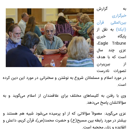
به گزارش
خبرگزاری
بین‌المللی قرآن
(ایکنا)
به نقل از
پایگاه خبری
،
Eagle Tribune
عزی چند سال
است که با هدف
از بین‌بردن
تصورات نادرست
در مورد اسلام و مسلمانان شروع به نوشتن و سخنرانی در مورد این دین کرده
است.
وی با رفتن به کلیساهای مختلف برای علاقمندان از اسلام می‌گوید و به
سؤالاتشان پاسخ می‌دهد.
عزی می‌گوید: معمولاً سؤالاتی که از او پرسیده می‌شود شبیه هم هستند و
بیشتر در مورد رابطه بین مسیح(ع) و حضرت محمد(ص)، قرآن کریم، داعش و
القاعده و زنان محجبه است.