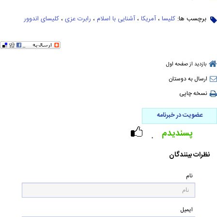
برچسب ها:
کلیسا
،
آمریکا
،
آشنایی با اسلام
،
رابرت عزی
،
کلیسای اندوور
بازدید از صفحه اول
ارسال به دوستان
نسخه چاپی
عضویت در خبرنامه
پسندیدم
۰
نظرات بینندگان
نام
ایمیل