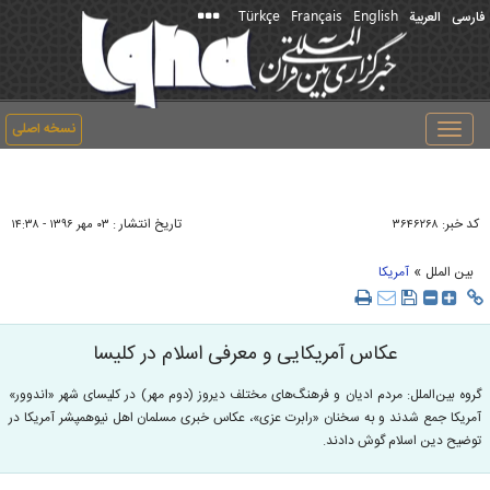
Türkçe
Français
English
فارسی
العربیة
نسخه اصلی
Toggle
navigation
کد خبر:
تاریخ انتشار :
۳۶۴۶۲۶۸
۰۳ مهر ۱۳۹۶ - ۱۴:۳۸
»
بین الملل
آمریکا
عکاس آمریکایی و معرفی اسلام در کلیسا
گروه بین‌الملل: مردم ادیان و فرهنگ‌های مختلف دیروز (دوم مهر) در کلیسای شهر «اندوور»
آمریکا جمع شدند و به سخنان «رابرت عزی»، عکاس خبری مسلمان اهل نیوهمپشر آمریکا در
توضیح دین اسلام گوش دادند.