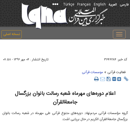
Türkçe
Français
English
فارسی
العربیة
نسخه اصلی
Toggle
navigation
کد خبر:
تاریخ انتشار :
۳۶۴۶۲۸۴
۰۴ مهر ۱۳۹۶ - ۰۷:۵۸
»
فعالیت قرآنی
موسسات قرآنی
اعلام دوره‌های مهرماه شعبه رسالت بانوان بزرگسال
جامعةالقرآن
گروه مؤسسات قرآنی مردم‌نهاد: دوره‌های متنوع قرآنی طی مهرماه در شعبه رسالت بانوان
بزرگسال جامعةالقرآن الکریم در حال برپایی اشت.