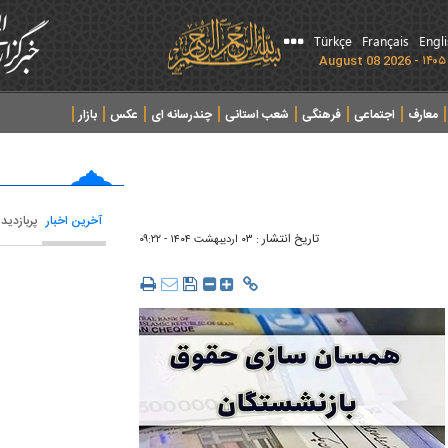
Türkçe
Français
Engl
معارف
اجتماعی
فرهنگی
شعب استانی
چندرسانه ای
عکس
بازار
آخرین اخبار
پربازدید
تاریخ انتشار :
۰۳ ارديبهشت ۱۴۰۴ - ۰۹:۲۲