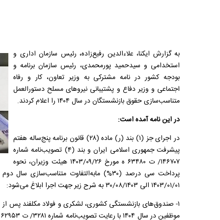
به گزارش ایکنا، علاءالدین رفیع‌زاده، رئیس سازمان اداری و
استخدامی و سیدحمید پورمحمدی، رئیس سازمان برنامه و
بودجه کشور در نامه مشترکی به وزیر تعاون، کار و رفاه
اجتماعی و وزیر دفاع و پشتیبانی نیرو‌های مسلح دستورالعمل
متناسب‌سازی حقوق بازنشستگان در سال ۱۴۰۴ را اعلام کردند.
در این نامه آمده است:
در اجرای جز (۱) بند (ر) ماده (۲۸) قانون برنامه پنج‌ساله هفتم
پیشرفت جمهوری اسلامی ایران و بند (۴) تصویب‌نامه شماره
۱۴۶۷۰۷/ ت ۶۳۴۸۰ ه مورخ ۲۶/‏۰۹/‏۱۴۰۳‬ هیئت وزیران، نحوه
پرداخت سی درصد (۳۰%) مابه‌التفاوت متناسب‌سا
۰۱/‏۰۱/‏۱۴۰۳‬ الی ۳۰/۰۸/۱۴۰۳ به شرح زیر جهت اجرا ابلاغ می‌شود:
۱- صندوق‌های بازنشستگی کشوری، لشکری و فولاد مکلفند پس از 