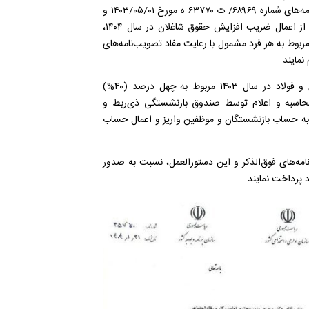
را بر اساس امتیازات جداول و مجوز‌های صادره به استناد تصویب‌نامه‌های شماره ۶۸۹۶۹/ ت ۶۳۷۷۰ ه مورخ ۰۱/‏۰۵/‏۱۴۰۳‬ و
شماره ۱۴۶۷۰۷/ ت ۶۳۴۸۰ ه مورخ ۲۶/‏۰۹/‏۱۴۰۳‬ هیئت وزیران پس از اعمال ضریب افزایش حقوق شاغلان در سال ۱۴۰۴،
 مابه‌التفاوت سال دوم مربوط به هر فرد مشمول با رعایت مفاد تصویب‌نامه‌های
نمایند.
۲- معوقات مربوط به متناسب‌سازی بازنشستگان کشوری، لشکری و فولاد در سال ۱۴۰۳ مربوط به چهل درصد (۴۰%)
محاسبه و اعلام توسط صندوق بازنشستگی ذی‌ربط و
صیص اعتبار توسط سازمان برنامه و بودجه کشور، طی سال ۱۴۰۴ به حساب بازنشستگان و موظفین واریز و اعمال حساب
نامه‌های فوق‌الذکر و این دستورالعمل، نسبت به صدور
د پرداخت نمایند