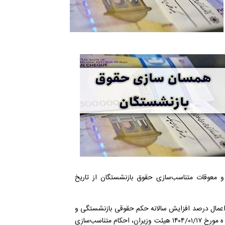
زی سال دوم و معوقات متناسب‌سازی حقوق بازنشستگان از تاریخ
اعمال درصد افزایش سالانه حکم حقوقی بازنشستگی و
موظفین در سال ۱۴۰۴ با رعایت تصویب‌نامه شماره ۳۲۸۱/ ت ۶۲۹۵۳ ه مورخ ۱۷/‏۰۱/‏۱۴۰۴‬ هیئت وزیران، احکام متناسب‌سازی