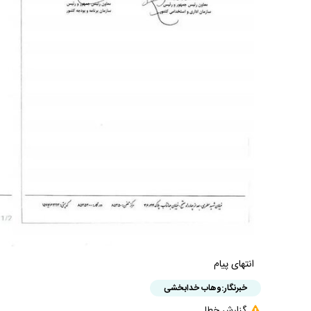
انتهای پیام
خبرنگار:
وهاب خدابخشی
گزارش خطا