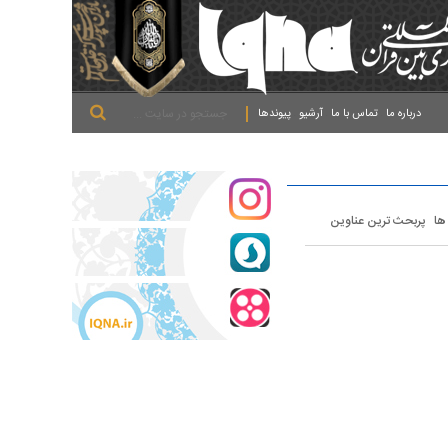
.
.
.
درباره ما
تماس با ما
آرشیو
پیوندها
 ها
پربحث ترین عناوین