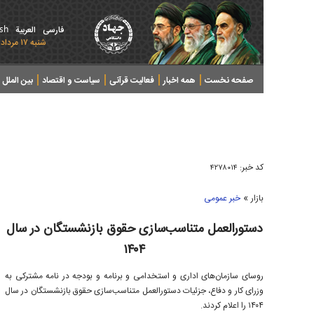
ish
فارسی
العربیة
شنبه ۱۷ مرداد ۱۴۰۵ - 2026 August 08
صفحه نخست
همه اخبار
فعالیت قرآنی
سیاست و اقتصاد
بین الملل
پرونده های خبری
کد خبر:
۴۲۷۸۰۱۴
»
بازار
خبر عمومی
دستورالعمل متناسب‌سازی حقوق بازنشستگان در سال
۱۴۰۴
روسای سازمان‌های اداری و استخدامی و برنامه و بودجه در نامه مشترکی به
وزرای کار و دفاع، جزئیات دستورالعمل متناسب‌سازی حقوق بازنشستگان در سال
۱۴۰۴ را اعلام کردند.