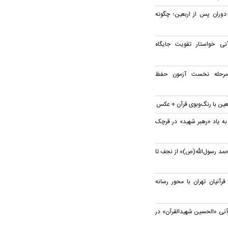
 دوران پس از اربعین؛ چگونه
ی خواستار تقویت جایگاه
 مرحله نخست آزمون حفظ
بعین با رنگ‌وبوی قرآن + عکس
به یاد «رهبر شهید» در قرچک
مد رسول‌الله(ص)» از نجف تا
نیان تهران با محور رسانه
آنی «الحسین شهیدالقرآن» در