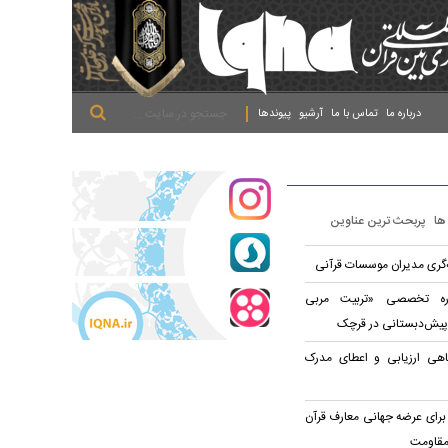
.
.
.
درباره ما
تماس با ما
آرشیو
پیوندها
 ها
پربحث ترین عناوین
ه‌گری مدیران موسسات قرآنی
وره تخصصی «تربیت مربی
پیش‌دبستانی در قرچک
اهی ارزیابی و اعطای مدرک
برای عرضه جهانی معارف قرآن
مقاومت