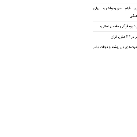
 قیام خون‌خواهان» برای
هنگی
 دوره قرآنی «فصل تعالی»
ل قرآن
رت‌های بی‌ریشه و نجات بشر