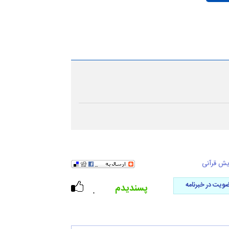
یش قرآنی
ویت در خبرنامه
پسندیدم
۰