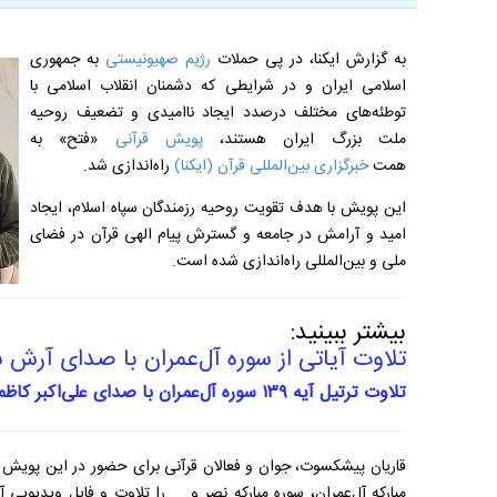
به گزارش ایکنا، در پی حملات
رژیم صهیونیستی
به جمهوری
اسلامی ایران و در شرایطی که دشمنان انقلاب اسلامی با
توطئه‌های مختلف درصدد ایجاد ناامیدی و تضعیف روحیه
ملت بزرگ ایران هستند،
پویش قرآنی
«فتح» به
همت
خبرگزاری بین‌المللی قرآن (ایکنا)
راه‌اندازی شد.
این پویش با هدف تقویت روحیه رزمندگان سپاه اسلام، ایجاد
امید و آرامش در جامعه و گسترش پیام الهی قرآن در فضای
ملی و بین‌المللی راه‌اندازی شده است.
بیشتر ببینید:
تلاوت آیاتی از سوره آل‌عمران با صدای آرش 
تلاوت ترتیل آیه ۱۳۹ سوره آل‌عمران با صدای علی‌اکبر کاظمی + فیلم
مبارکه آل‌عمران، سوره مبارکه نصر و ... را تلاوت و فایل ویدیویی 