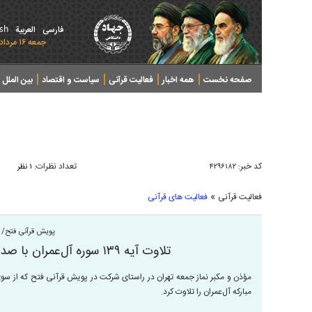
ish
فارسی
العربیة
جمعه ۱۶ مرداد ۱۴۰۵ - 2026 August 07
صفحه نخست
همه اخبار
فعالیت قرآنی
سیاست و اقتصاد
بین الملل
پرونده های خبری
کد خبر:
تعداد نظرات:
۴۲۹۶۱۸۲
۱ نظر
»
فعالیت قرآنی
فعالیت های قرآنی
پویش قرآنی فتح/ ۲۴
تلاوت آیه ۱۳۹ سوره آل‌عمران با صدای مهدی قربانعلی + فیلم
مبارکه آل‌عمران را تلاوت کرد.