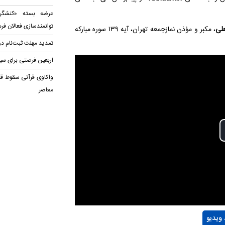
عرضه بسته «کنشگری
توانمندسازی فعالان فر
لی
، مکبر و مؤذن نمازجمعه تهران، آیه ۱۳۹ سوره مبارکه
تمدید مهلت ثبت‌نام در
اربعین فرصتی برای سیر در ۱۱۴ منز
واکاوی قرآنی سقوط قد
معاصر
 ویدیو