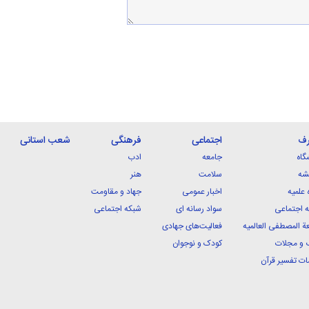
رف
اجتماعی
فرهنگی
شعب استانی
گاه
جامعه
ادب
شه
سلامت
هنر
 علمیه
اخبار عمومی
جهاد و مقاومت
 اجتماعی
سواد رسانه ای
شبکه اجتماعی
ة المصطفی العالمیه
فعالیت‌های جهادی
 و مجلات
کودک و نوجوان
ت تفسیر قرآن