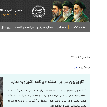
ish
فارسی
العربیة
شنبه ۱۷ مرداد ۱۴۰۵ - 2026 August 08
صفحه نخست
همه اخبار
فعالیت قرآنی
سیاست و اقتصاد
بین الملل
پرونده های خبری
کد خبر:
۴۳۰۰۱۵۷
»
فرهنگی
هنر
تلویزیون در این هفته «برنامه آشپزی» ندارد
شبکه‌های تلویزیونی سیما با هدف ابراز همدردی با مردم گرسنه و
مظلوم غزه، جدول پخش برنامه‌های زنده و تولیدی خود را به مدت یک
هفته تغییر داده‌اند و بخش‌های مرتبط با آشپزی در برنامه‌ها نیز با
تغییر محتوایی همراه خواهد بود.