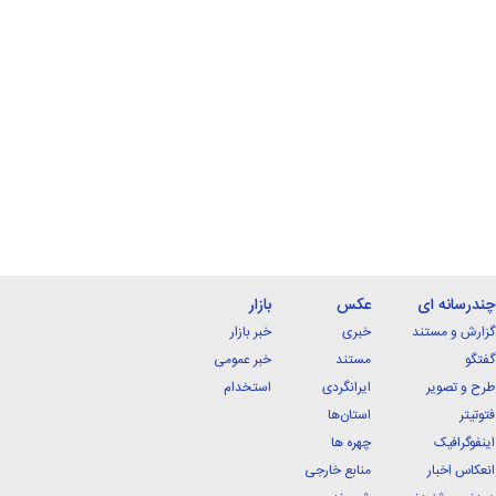
چندرسانه ای
عکس
بازار
گزارش و مستند
خبری
خبر بازار
گفتگو
مستند
خبر عمومی
طرح و تصویر
ایرانگردی
استخدام
فتوتیتر
استان‌ها
اینفوگرافیک
چهره ها
انعکاس اخبار
منابع خارجی