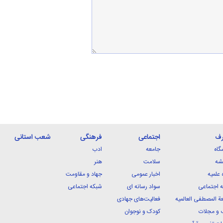
رف
اجتماعی
فرهنگی
شعب استانی
گاه
جامعه
ادب
شه
سلامت
هنر
 علمیه
اخبار عمومی
جهاد و مقاومت
 اجتماعی
سواد رسانه ای
شبکه اجتماعی
ة المصطفی العالمیه
فعالیت‌های جهادی
 و مجلات
کودک و نوجوان