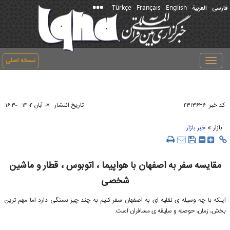
Türkçe
Français
English
فارسی
العربیة
نسخه اصلی
Toggle
navigation
کد خبر:
تاریخ انتشار :
۴۳۱۳۶۳۶
۰۷ آبان ۱۴۰۴ - ۱۶:۳۰
»
بازار
خبر بازار
مقایسه سفر به اصفهان با هواپیما ، اتوبوس ، قطار و ماشین
شخصی
اینکه با چه وسیله ی نقلیه ای به اصفهان سفر کنیم به چند چیز بستگی دارد اما مهم ترین
بخش، زمان، حوصله و سلیقه ی مسافران است.