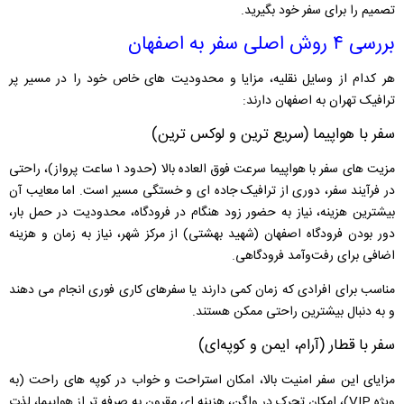
تصمیم را برای سفر خود بگیرید.
بررسی ۴ روش اصلی سفر به اصفهان
هر کدام از وسایل نقلیه، مزایا و محدودیت ‌های خاص خود را در مسیر پر
ترافیک تهران به اصفهان دارند:
سفر با هواپیما (سریع ‌ترین و لوکس‌ ترین)
مزیت های سفر با هواپیما سرعت فوق‌ العاده بالا (حدود ۱ ساعت پرواز)، راحتی
در فرآیند سفر، دوری از ترافیک جاده‌ ای و خستگی مسیر است. اما معایب آن
بیشترین هزینه، نیاز به حضور زود هنگام در فرودگاه، محدودیت در حمل بار،
دور بودن فرودگاه اصفهان (شهید بهشتی) از مرکز شهر، نیاز به زمان و هزینه
اضافی برای رفت‌وآمد فرودگاهی.
مناسب برای افرادی که زمان کمی دارند یا سفرهای کاری فوری انجام می‌ دهند
و به دنبال بیشترین راحتی ممکن هستند.
سفر با قطار (آرام، ایمن و کوپه‌ای)
مزایای این سفر امنیت بالا، امکان استراحت و خواب در کوپه ‌های راحت (به‌
ویژه VIP)، امکان تحرک در واگن، هزینه ‌ای مقرون به صرفه ‌تر از هواپیما، لذت