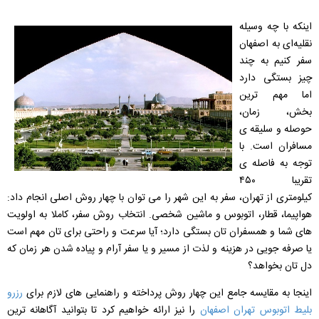
اینکه با چه وسیله
نقلیه‌ای به اصفهان
سفر کنیم به چند
چیز بستگی دارد
اما مهم ترین
بخش، زمان،
حوصله و سلیقه ی
مسافران است. با
توجه به فاصله‌ ی
تقریبا ۴۵۰
کیلومتری از تهران، سفر به این شهر را می ‌توان با چهار روش اصلی انجام داد:
هواپیما، قطار، اتوبوس و ماشین شخصی. انتخاب روش سفر، کاملا به اولویت‌
های شما و همسفران تان بستگی دارد؛ آیا سرعت و راحتی برای تان مهم است
یا صرفه ‌جویی در هزینه و لذت از مسیر و یا سفر آرام و پیاده شدن هر زمان که
دل تان بخواهد؟
اینجا به مقایسه جامع این چهار روش پرداخته و راهنمایی‌ های لازم برای
رزرو
بلیط اتوبوس تهران اصفهان
را نیز ارائه خواهیم کرد تا بتوانید آگاهانه ‌ترین