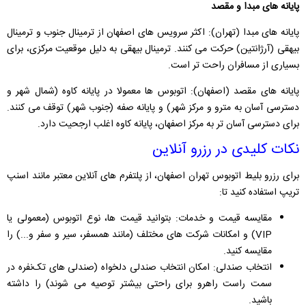
پایانه‌ های مبدا و مقصد
پایانه‌ های مبدا (تهران): اکثر سرویس ‌های اصفهان از ترمینال جنوب و ترمینال
بیهقی (آرژانتین) حرکت می ‌کنند. ترمینال بیهقی به دلیل موقعیت مرکزی، برای
بسیاری از مسافران راحت ‌تر است.
پایانه‌ های مقصد (اصفهان): اتوبوس ‌ها معمولا در پایانه کاوه (شمال شهر و
دسترسی آسان به مترو و مرکز شهر) و پایانه صفه (جنوب شهر) توقف می ‌کنند.
برای دسترسی آسان ‌تر به مرکز اصفهان، پایانه کاوه اغلب ارجحیت دارد.
نکات کلیدی در رزرو آنلاین
برای رزرو بلیط اتوبوس تهران اصفهان، از پلتفرم ‌های آنلاین معتبر مانند اسنپ
تریپ استفاده کنید تا:
مقایسه قیمت و خدمات: بتوانید قیمت‌ ها، نوع اتوبوس (معمولی یا
VIP) و امکانات شرکت ‌های مختلف (مانند همسفر، سیر و سفر و...) را
مقایسه کنید.
انتخاب صندلی: امکان انتخاب صندلی دلخواه (صندلی‌ های تک‌نفره در
سمت راست راهرو برای راحتی بیشتر توصیه می‌ شوند) را داشته
باشید.