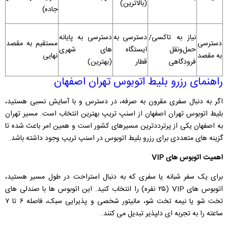
(بالاترین)
جاده)
نیاز به تاکسی/
دسترسی به
دسترسی به پایانه‌
دسترسی
مستقیم به مقصد
حمل‌ونقل
ایستگاه
های شهری
به مقصد
نهایی
فرودگاهی
قطار
(بهترین)
راهنمای رزرو بلیط اتوبوس تهران اصفهان
اگر به دنبال سفری مقرون به صرفه، در دسترس و با آسایش نسبی هستید،
بلیط اتوبوس تهران اصفهان از اسنپ تریپ بهترین انتخاب است. مسیر تهران
به اصفهان یکی از پرترددترین مسیرهای کشور است و همین امر باعث شده تا
گزینه‌ های متعددی برای رزرو بلیط اتوبوس در اسنپ تریپ وجود داشته باشد.
اهمیت اتوبوس ‌های VIP
برای یک سفر شبانه یا سفری که به دنبال استراحت در طول مسیر هستید،
اتوبوس‌ های VIP (۲۵ نفره) را انتخاب کنید. این اتوبوس ‌ها با صندلی‌ های
تخت‌ شو یا نیمه تخت ‌شو، مانیتور شخصی و پذیرایی سبک، فاصله ۶ تا ۷
ساعته را به تجربه ‌ای دلپذیر تبدیل می ‌کنند.