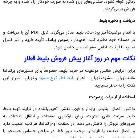
زمانی انجام نشود، صندلی‌های رزرو شده به صورت خودکار آزاد شده و به چرخه
فروش بازمی‌گردند.
دریافت و ذخیره بلیط
با اتمام موفقیت‌آمیز پرداخت، بلیط صادر می‌گردد. فایل PDF آن را دریافت و
در دستگاه خود ذخیره کنید. هم‌زمان، رسیدن پیامک تأیید خرید را نیز کنترل
نمایید تا از ثبت قطعی سفر اطمینان حاصل شود.
نکات مهم در روز آغاز پیش فروش بلیط قطار
برای افزایش شانس موفقیت در خرید بلیط، خصوصاً برای مسیرهای پرتقاضا
مانند تهران - مشهد، تهران – اهواز،
بلیط قطار کرج مشهد
و تهران - شیراز، این
نکات را به خاطر بسپارید:
استفاده از اینترنت پرسرعت
داشتن اتصال اینترنتی پایدار و قوی، نقشی تعیین‌کننده در فرایند تهیه بلیط
دارد. سرعت بالای اینترنت، زمان بارگذاری صفحات و انتقال اطلاعات به
سرورهای فروش را کاهش می‌دهد. در لحظات اوج تقاضا، هر ثانیه اهمیت دارد
و اتصال ضعیف یا ناپایدار، موجب بروز خطا در مراحل حساس جستجو یا