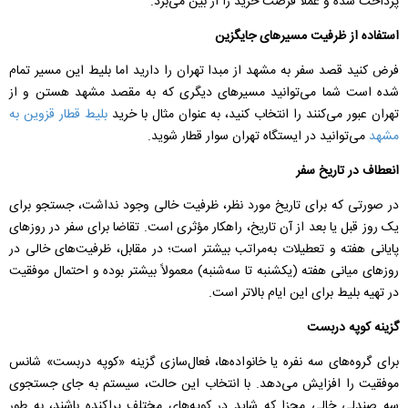
پرداخت شده و عملاً فرصت خرید را از بین می‌برد.
استفاده از ظرفیت مسیرهای جایگزین
فرض کنید قصد سفر به مشهد از مبدا تهران را دارید اما بلیط این مسیر تمام
شده است شما می‌توانید مسیرهای دیگری که به مقصد مشهد هستن و از
تهران عبور می‌کنند را انتخاب کنید، به عنوان مثال با خرید
بلیط قطار قزوین به
مشهد
می‌توانید در ایستگاه تهران سوار قطار شوید.
انعطاف در تاریخ سفر
در صورتی که برای تاریخ مورد نظر، ظرفیت خالی وجود نداشت، جستجو برای
یک روز قبل یا بعد از آن تاریخ، راهکار مؤثری است. تقاضا برای سفر در روزهای
پایانی هفته و تعطیلات به‌مراتب بیشتر است؛ در مقابل، ظرفیت‌های خالی در
روزهای میانی هفته (یکشنبه تا سه‌شنبه) معمولاً بیشتر بوده و احتمال موفقیت
در تهیه بلیط برای این ایام بالاتر است.
گزینه کوپه دربست
برای گروه‌های سه نفره یا خانواده‌ها، فعال‌سازی گزینه «کوپه دربست» شانس
موفقیت را افزایش می‌دهد. با انتخاب این حالت، سیستم به جای جستجوی
سه صندلی خالی مجزا که شاید در کوپه‌های مختلف پراکنده باشند، به طور