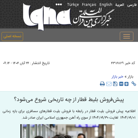
Türkçe
Français
English
فارسی
العربیة
نسخه اصلی
Toggle
navigation
کد خبر:
تاریخ انتشار :
۴۳۱۶۸۶۹
۲۴ آبان ۱۴۰۴ - ۰۹:۱۴
»
بازار
خبر بازار
پیش‌فروش بلیط قطار از چه تاریخی شروع می‌‌شود؟
اطلاعیه پیش فروش بلیت قطار در رابطه با فروش بليت قطارهای مسافری برای بازه زمانی
۱۴۰۴/۰۹/۰۱ لغايت ۱۴۰۴/۰۹/۳۰ از سوی راه آهن جمهوری اسلامی ایران صادر شد.