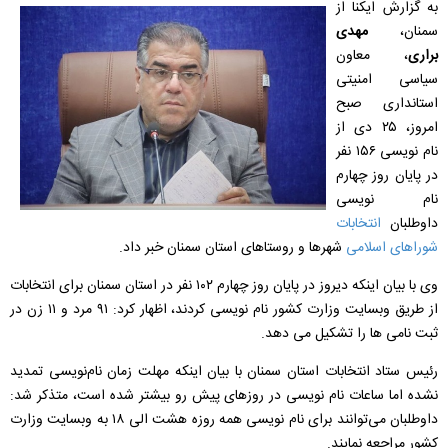
به گزارش ایکنا از
سمنان،
مهدی
براری
، معاون
سیاسی امنیتی
استانداری صبح
امروز، ۲۵ دی از
نام نویسی ۱۵۶ نفر
در پایان روز چهارم
نام نویسی
داوطلبان
انتخابات
شوراهای اسلامی
شهرها و روستاهای استان سمنان خبر داد.
وی با بیان اینکه دیروز در پایان روز چهارم ۱۰۲ نفر در استان سمنان برای انتخابات
از طریق وبسایت وزارت کشور نام نویسی کردند، اظهار کرد: ۹۱ مرد و ۱۱ زن در
ثبت نامی ها را تشکیل می دهد.
رئیس ستاد انتخابات استان سمنان با بیان اینکه مهلت زمان نام‌نویسی تمدید
نشده اما ساعات نام نویسی در روزهای پیش رو بیشتر شده است، متذکر شد:
داوطلبان می‌توانند برای نام نویسی همه روزه هشت الی ۱۸ به وبسایت وزارت
کشور مراجعه نمایند.