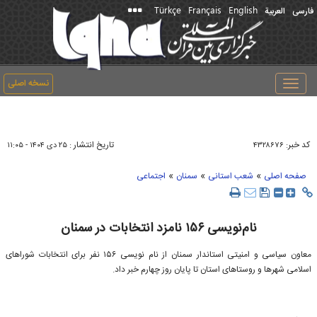
Türkçe
Français
English
فارسی
العربیة
نسخه اصلی
Toggle
navigation
کد خبر:
تاریخ انتشار :
۴۳۲۸۶۷۶
۲۵ دی ۱۴۰۴ - ۱۱:۰۵
»
»
»
صفحه اصلی
شعب استانی
سمنان
اجتماعی
نام‌نویسی ۱۵۶ نامزد انتخابات در سمنان
معاون سیاسی و امنیتی استاندار سمنان از نام نویسی ۱۵۶ نفر برای انتخابات شوراهای
اسلامی شهرها و روستاهای استان تا پایان روز چهارم خبر داد.