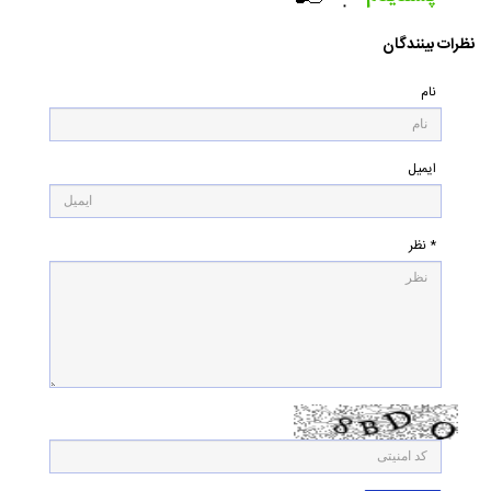
۰
نظرات بینندگان
نام
ایمیل
* نظر