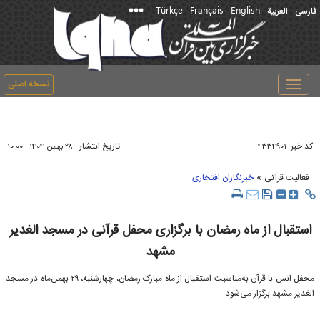
Türkçe
Français
English
فارسی
العربیة
نسخه اصلی
Toggle
navigation
کد خبر:
تاریخ انتشار :
۴۳۳۴۹۰۱
۲۸ بهمن ۱۴۰۴ - ۱۰:۰۰
»
فعالیت قرآنی
خبرنگاران افتخاری
استقبال از ماه رمضان با برگزاری محفل قرآنی در مسجد الغدیر
مشهد
محفل انس با قرآن به‌مناسبت استقبال از ماه مبارک رمضان، چهارشنبه، ۲۹ بهمن‌ماه در مسجد
الغدیر مشهد برگزار می‌شود.