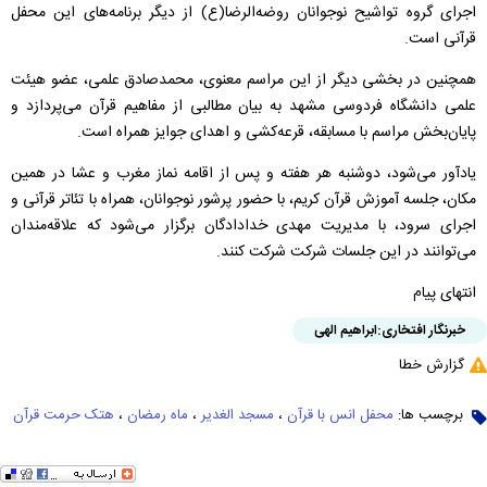
اجرای گروه تواشیح نوجوانان روضه‌الرضا(ع) از دیگر برنامه‌های این محفل
قرآنی است.
همچنین در بخشی دیگر از این مراسم معنوی، محمدصادق علمی، عضو هیئت
علمی دانشگاه فردوسی مشهد به بیان مطالبی از مفاهیم قرآن می‌پردازد و
پایان‌بخش مراسم با مسابقه، قرعه‌کشی و اهدای جوایز همراه است.
یادآور می‌شود، دوشنبه هر هفته و پس از اقامه نماز مغرب و عشا در همین
مکان، جلسه آموزش قرآن کریم، با حضور پرشور نوجوانان، همراه با تئاتر قرآنی و
اجرای سرود، با مدیریت مهدی خدادادگان برگزار می‌شود که علاقه‌مندان
می‌توانند در این جلسات شرکت شرکت کنند.
انتهای پیام
خبرنگار افتخاری:
ابراهیم الهی
گزارش خطا
برچسب ها:
محفل انس با قرآن
،
مسجد الغدیر
،
ماه رمضان
،
هتک حرمت قرآن