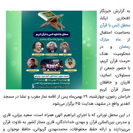
به گزارش خبرنگار
افتخاری ایکنا،
محفل انس با قرآن
به‌مناسبت استقبال
از
ماه مبارک
رمضان
و در
محکومیت هتک
حرمت قرآن کریم،
با حضور جمعی از
مسئولان، اساتید،
قاریان و حافظان
ممتاز قرآن کریم
خراسان رضوی، چهارشنبه، ۲۹ بهمن‌ماه پس از اقامه نماز مغرب و عشا در مسجد
الغدیر واقع در مشهد، هدایت ۴۵ برگزار می‌شود.
در این محفل نورانی که با اجرای ابراهیم الهی همراه است، سعید بیژنی، قاری
و مدرس بین‌المللی قرآن و مهدی خدادادگان، قاری ممتاز کشور به تلاوت قرآن
می‌پردازند و ارائه حفظ محفوظات، محمدمهدی گریوانی، حافظ نوجوان و