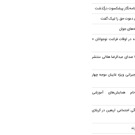
وزنامه‌نگار پیشکسوت درگذشت
ی دعوت حق را لبیک گفت
 در اوقات فراغت نوجوانان +
 صدای عبدالرضا هلالی منتشر
جبرانی ویژه غایبان موجه چهار
نام همایش‌های آموزشی
ی اجتماعی اربعین در کربلای
ند