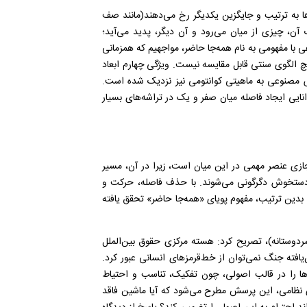
ا به ترتیب و جایگزین یکدیگر رخ می‌دهند(مانند صف
ن، چیزی از میان می‌رود و آن دیگر، پدید می‌آید؛
عی با مفهومی به نام همه‌جا حاضر، مواجهیم که همزمانی
چ الگوی سنتی قابل مقایسه نیست. ویژگی‌ چهارم ابعاد
وش مصنوعی به ماهیتی کوانتومی نیز نزدیک شده است.
ایی ایجاد فاصله میان صفر و یک در تراشه‌های بسیار
ازی عنصر مهمی در این میان است، زیرا در آن، مسیر
ستخوش دگرگونی می‌شوند. با حذف فاصله، حرکت و
 بدین ترتیب، مفهوم پویای «همه‌جا حاضر» تحقق یافته
شردوستانه)، تصریح کرد: هسته مرکزی حقوق بین‌الملل
ته جنگ نمی‌توان از خط‌قرمز‌های انسانی عبور کرد.
 و پروتکل الحاقی (۱۹۷۷) این خط‌قرمز‌ها را در قالب اصولی، چون تفکیک، تناسب و احتیاط
ی نظامی، این پرسش مطرح می‌شود که آیا ماشین فاقد