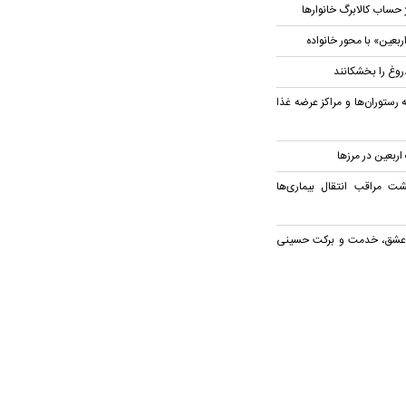
 حساب کالابرگ خانوار‌ها
بعین» با محور خانواده
روغ را بخشکانند
 رستوران‌ها و مراکز عرضه غذا
گشت مراقب انتقال بیماری‌ها
ز عشق، خدمت و برکت حسینی