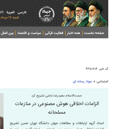
ish
فارسی
العربیة
شنبه ۱۷ مرداد ۱۴۰۵ - 2026 August 08
صفحه نخست
همه اخبار
فعالیت قرآنی
سیاست و اقتصاد
بین الملل
پرونده های خبری
کد خبر:
۴۳۵۰۷۰۴
»
اجتماعی
سواد رسانه ای
حجت‌الاسلام سعیدرضا عاملی تشریح کرد
الزامات اخلاقی هوش مصنوعی در منازعات
مسلحانه
استاد گروه ارتباطات و مطالعات جهان دانشگاه تهران ضمن تشریح