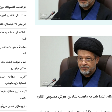
ابوالقاسم قاسم‌زاده ر
استاد علی قائمی امیر
افزایش ۴۰ درصدی خانه‌های جوان
نشانه‌های هشداردهنده
فیلم
نماهنگ «نوبت منه» با
شد
اعلام برنامه امتحانات 
استان جنوبی
آخرین مهلت ثبت‌
حسابداری مالياتی
گردهمایی فعالان فرهنگ
ئله، ابتدا باید به ماهیت بنیادین هوش مصنوعی اشاره
معلی
بازی‌سازان نفس می‌گیر