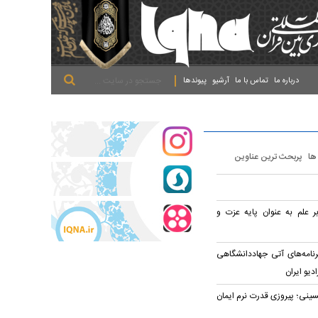
.
.
.
درباره ما
تماس با ما
آرشیو
پیوندها
 ها
پربحث ترین عناوین
ر علم به عنوان پایه عزت و
نامه‌های آتی جهاددانشگاهی
ادیو ایران
سینی؛ پیروزی قدرت نرم ایمان