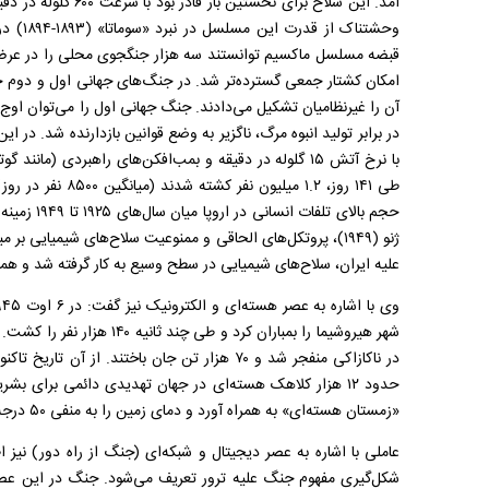
آمد. این سلاح برای نخس
آن را غیرنظامیان تشکیل می‌دادند. جنگ جهانی اول را می‌توان ا
در برابر تولید انبوه مرگ، ناگزیر به وضع قوانین بازدارنده شد. در این
با نرخ آتش ۱۵ گلوله در دقیقه و بمب‌افکن‌های راهبردی (مان
حجم بالای تل
علیه ایران، سلاح‌های شیمیایی در سطح وسیع به کار گرفته شد و همچ
حدود ۱۲ هزار کلاهک هسته‌ای در جهان تهدیدی دائمی برای ب
«زمستان هسته‌ای» به همراه آورد و دمای زمین را به منفی ۵۰ درجه سلسیوس کاهش دهد.
شکل‌گیری مفهوم جنگ علیه ترور تعریف می‌شود. جنگ در این عصر،