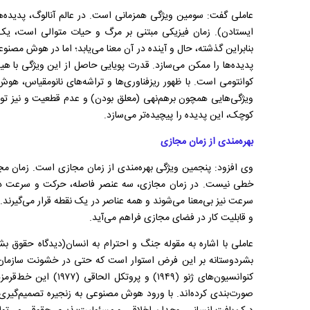
عاملی گفت: سومین ویژگی همزمانی است. در عالم آنالوگ، پدیده‌ه
ایستادن). زمان فیزیکی مبتنی بر مرگ و حیات متوالی است، یک آ
بنابراین گذشته، حال و آینده در آن معنا می‌یابد؛ اما در هوش مصنو
پدیده‌ها را ممکن می‌سازد. قدرت پویایی حاصل از این ویژگی با هی
کوانتومی است. با ظهور ریزفناوری‌ها و تراشه‌های نانومقیاس، ه
ویژگی‌هایی همچون برهم‌نهی (معلق بودن) و عدم قطعیت و نیز توان
کوچک، این پدیده را پیچیده‌تر می‌سازد.
بهره‌مندی از زمان مجازی
وی افزود: پنجمین ویژگی بهره‌مندی از زمان مجازی است. زمان مج
خطی نیست. در زمان مجازی، سه عنصر فاصله، حرکت و سرعت د
سرعت نیز بی‌معنا می‌شوند و همه عناصر در یک نقطه قرار می‌گیرند.
و قابلیت کار در فضای مجازی فراهم می‌آید.
عاملی با اشاره به مقوله جنگ و احترام به انسان(دیدگاه حقوق ب
بشردوستانه بر این فرض استوار است که حتی در خشونت سازمان‌یاف
کنوانسیون‌های ژنو (۱۹۴۹)
صورت‌بندی کرده‌اند. با ورود هوش مصنوعی به زنجیره تصمیم‌گیر