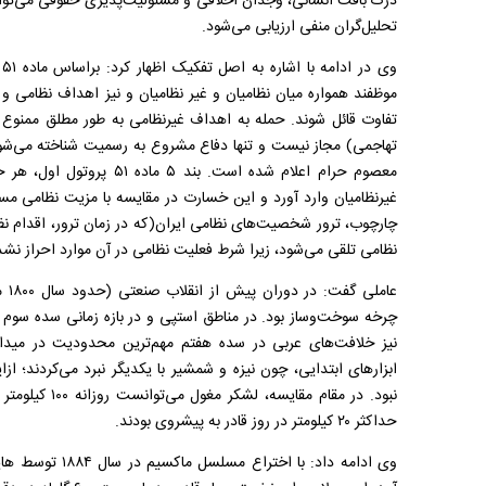
درک بافت انسانی، وجدان اخلاقی و مسئولیت‌پذیری حقوقی می‌تواند
تحلیل‌گران منفی ارزیابی می‌شود.
موظفند همواره میان نظامیان و غیر نظامیان و نیز اهداف نظامی و ا
تفاوت قائل شوند. حمله به اهداف غیرنظامی به طور مطلق ممنوع ا
تهاجمی) مجاز نیست و تنها دفاع مشروع به رسمیت شناخته می‌شود
معصوم حرام اعلام شده است. ب
غیرنظامیان وارد آورد و این خسارت در مقایسه با مزیت نظامی مس
چارچوب، ترور شخصیت‌های نظامی ایران(که در زمان ترور، اقدام نظام
نظامی تلقی می‌شود، زیرا شرط فعلیت نظامی در آن موارد احراز نش
عام
چرخه سوخت‌وساز بود. در مناطق استپی و در بازه زمانی سده سوم 
نیز خلافت‌های عربی در سده هفتم مهم‌ترین محدودیت در میدان
ابزار‌های ابتدایی، چون نیزه و شمشیر با یکدیگر نبرد می‌کردند؛ ا
نبود. در مقام م
حداکثر ۲۰ کیلومتر در روز قادر به پیشروی بودند.
وی ادامه داد: با 