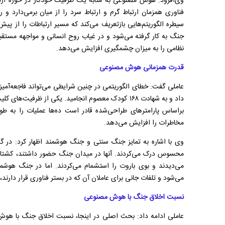
وی‌افزود: هوش مصنوعی به مثابه یک ظرفیت خودکار در حوزه ارتب
فناوری همزمان ارتباط گرم و ارتباط سرد را از میان برمی‌دارد و ر
سیطره الگوریتم‌هایی بازتعریف می‌کند که مسیر ارتباطات را از 
جنگ به کار گرفته می‌شود و در غیاب روح انسانی و مواجهه مستق
نظامی را به میزان چشمگیری افزایش می‌دهد.
قدرت همزمانی هوش مصنوعی
عاملی گفت: خطای الگوریتمی در چنین شرایطی می‌تواند فاجعه‌آمیز
داد و به شهادت ۱۶۸ کودک معصوم انجامید. یکی از ظر
براساس پارامتر‌های طراحی‌شده قادر است ده‌ها عملیات را به طو
مخاطرات را افزایش می‌دهد.
وی با اشاره به تمایز جنگ سنتی و جنگ هوشمند اظهار کرد: در گ
محسوس درک می‌کردند. آنها در میدان جنگ حضور داشتند، کشتار 
می‌دیدند و بوی باروت را استشمام می‌کردند. اما در جنگ هوشمند
می‌شود و تلفات جانی برای عاملان آن که در بستر فناوری قرار دا
نسبت اخلاق جنگ با هوش مصنوعی
عاملی ادامه داد: بحث اصلی در اینجا، نسبت اخلاق جنگ با هو