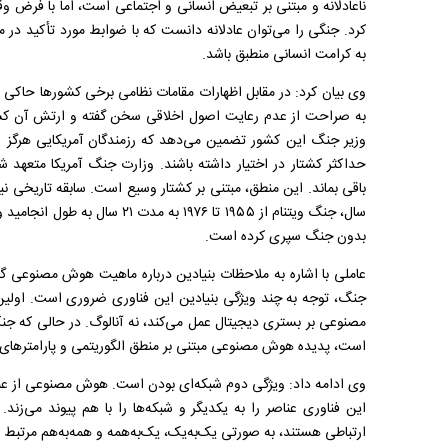
ناعادلانه و مبتنی بر تبعیض انسانی و اجتماعی است، اما با فرض 
کرد. جنگی را می‌توان عادلانه دانست که با ضوابط مورد تأکید در م
به کرامت انسانی منطبق باشد.
وی بیان کرد: در مقابل اظهارات مقامات نظامی برخی کشور‌ها حاکی ا
به صراحت از عدم رعایت اصول اخلاقی سخن گفته و ارتش آن کشور
وزیر جنگ این کشور تضمین می‌دهد که رزمندگان آمریکایی هرگز وا
حداکثر کشتار در اختیار داشته باشند. وزارت جنگ آمریکا متعهد 
بدون جنگ سپری کرده است.
عاملی با اشاره به ملاحظات بنیادین درباره ماهیت هوش مصنوعی
جنگ، توجه به چند ویژگی بنیادین این فناوری ضروری است. اولی
مصنوعی بر بستری دیجیتال عمل می‌کند، نه آنالوگ. در حالی که ج
است، پدیده هوش مصنوعی مبتنی بر منطق الگوریتمی و پارامتر‌های
وی ادامه داد: ویژگی دوم شبکه‌ای بودن است. هوش مصنوعی از عنص
این فناوری عناصر را به یکدیگر و شبکه‌ها را با هم پیوند می‌زن
ارتباطی هستند، به صورتی یک‌به‌یک، یک‌به‌همه و همه‌به‌هم مرتبط م