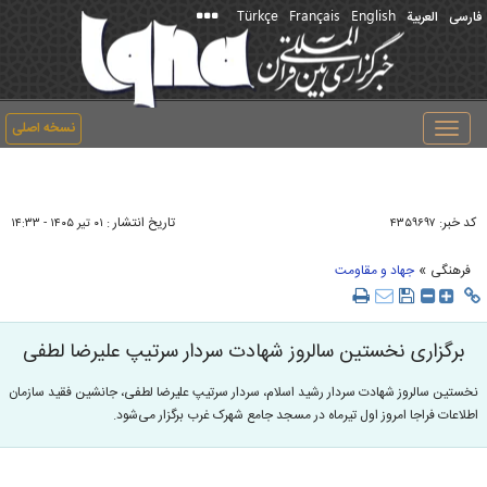
Türkçe
Français
English
فارسی
العربیة
نسخه اصلی
Toggle
navigation
کد خبر:
تاریخ انتشار :
۴۳۵۹۶۹۷
۰۱ تير ۱۴۰۵ - ۱۴:۳۳
»
فرهنگی
جهاد و مقاومت
برگزاری نخستین سالروز شهادت سردار سرتیپ علیرضا لطفی
نخستین سالروز شهادت سردار رشید اسلام، سردار سرتیپ علیرضا لطفی، جانشین فقید سازمان
اطلاعات فراجا امروز اول تیرماه در مسجد جامع شهرک غرب برگزار می‌شود.