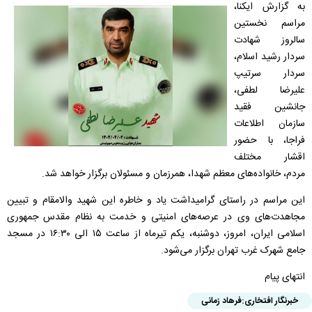
به گزارش ایکنا،
مراسم نخستین
سالروز شهادت
سردار رشید اسلام،
سردار سرتیپ
علیرضا لطفی،
جانشین فقید
سازمان اطلاعات
فراجا، با حضور
اقشار مختلف
مردم، خانواده‌های معظم شهدا، همرزمان و مسئولان برگزار خواهد شد.
این مراسم در راستای گرامیداشت یاد و خاطره این شهید والامقام و تبیین
مجاهدت‌های وی در عرصه‌های امنیتی و خدمت به نظام مقدس جمهوری
اسلامی ایران، امروز، دوشنبه، یکم تیرماه از ساعت ۱۵ الی ۱۶:۳۰ در مسجد
جامع شهرک غرب تهران برگزار می‌شود.
انتهای پیام
خبرنگار افتخاری:
فرهاد زمانی