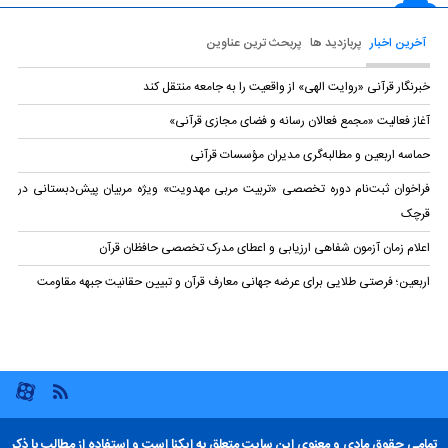
آخرین اخبار
پربازدید ها
پربحث ترین عناوین
خبرنگار قرآنی «روایت الهی» از واقعیت را به جامعه منتقل کند
آغاز فعالیت «مجمع فعالان رسانه و فضای مجازی قرآنی»
حماسه اربعین و مطالبه‌گری مدیران مؤسسات قرآنی
فراخوان ثبت‌نام دوره تخصصی «تربیت مربی مهدویت» ویژه مربیان پیش‌دبستانی در
قرچک
اعلام زمان آزمون شفاهی ارزیابی و اعطای مدرک تخصصی حافظان قرآن
اربعین؛ فرصتی طلایی برای عرضه جهانی معارف قرآن و تبیین حقانیت جبهه مقاومت
تمامی حقوق مادی و معنوی این سایت متعلق به ایکنا است و استفاده از مطالب با ذکر