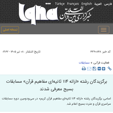
Türkçe
Français
English
فارسی
العربیة
نسخه اصلی
Toggle
navigation
کد خبر:
تاریخ انتشار :
۴۳۶۰۸۴۸
۰۸ تير ۱۴۰۵ - ۰۹:۴۲
»
فعالیت قرآنی
مسابقات
برگزیدگان رشته «ارائه ۱۱۴ ثانیه‌ای مفاهیم قرآن» مسابقات
بسیج معرفی شدند
اسامی برگزیدگان رشته «ارائه ۱۱۴ ثانیه‌ای مفاهیم قرآن کریم» در سی‌ودومین دوره مسابقات
سراسری قرآن و عترت بسیج اعلام شد.