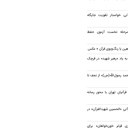
ی خواستار تقویت جایگاه
 مرحله نخست آزمون حفظ
بعین با رنگ‌وبوی قرآن + عکس
به یاد «رهبر شهید» در قرچک
مد رسول‌الله(ص)» از نجف تا
نیان تهران با محور رسانه
آنی «الحسین شهیدالقرآن» در
 قیام خون‌خواهان» برای