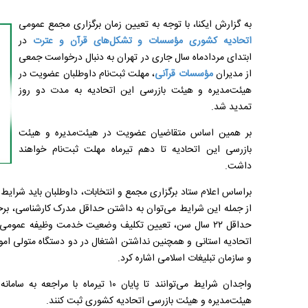
به گزارش ایکنا، با توجه به تعیین زمان برگزاری مجمع عمومی
اتحادیه کشوری مؤسسات و تشکل‌های قرآن و عترت
در
ابتدای مردادماه سال جاری در تهران به دنبال درخواست جمعی
از مدیران
مؤسسات قرآنی
، مهلت ثبت‌نام داوطلبان عضویت در
هیئت‌مدیره و هیئت بازرسی این اتحادیه به مدت دو روز
تمدید شد.
بر همین اساس متقاضیان عضویت در هیئت‌مدیره و هیئت
بازرسی این اتحادیه تا دهم تیرماه مهلت ثبت‌نام خواهند
داشت.
براساس اعلام ستاد برگزاری مجمع و انتخابات، داوطلبان باید شرایط ا
از جمله این شرایط می‌توان به داشتن حداقل مدرک کارشناسی، برخو
حداقل ۲۲ سال سن، تعیین تکلیف وضعیت خدمت وظیفه عموم
اتحادیه استانی و همچنین نداشتن اشتغال در دو دستگاه متولی ام
و سازمان تبلیغات اسلامی اشاره کرد.
واجدان شرایط می‌توانند تا پایان ۱۰ تیر
هیئت‌مدیره و هیئت بازرسی اتحادیه کشوری ثبت کنند.