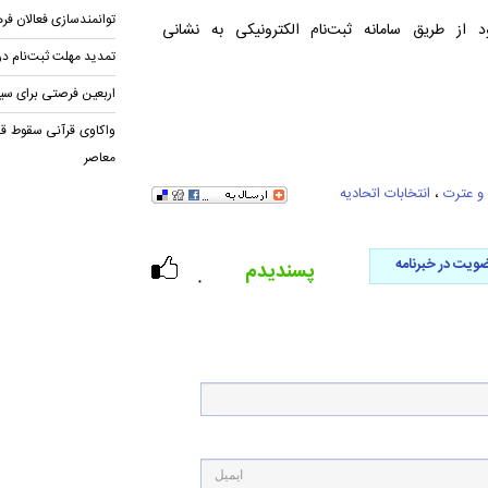
توانمندسازی فعالان فر
د از طریق سامانه ثبت‌نام الکترونیکی به نشانی
تمدید مهلت ثبت‌نام در
اربعین فرصتی برای سیر در ۱۱۴ منز
واکاوی قرآنی سقوط قد
معاصر
و عترت
،
انتخابات اتحادیه
ویت در خبرنامه
پسندیدم
۰