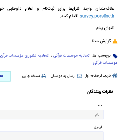
علاقه‌مندان واجد شرایط برای ثبت‌نام و اعلام داوطلبی خو
survey.porsline.ir
اقدام کنند.
انتهای پیام
گزارش خطا
برچسب ها:
اتحادیه موسسات قرآنی
،
اتحادیه کشوری مؤسسات قرآن 
موسسات قرآنی
عض
ارسال به دوستان
نسخه چاپی
بازدید از صفحه اول
نظرات بینندگان
نام
ایمیل