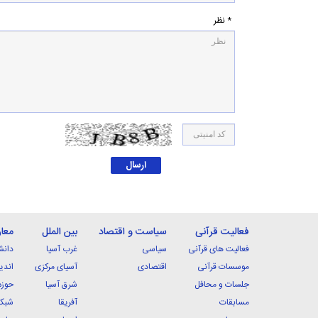
* نظر
فعالیت قرآنی
سیاست و اقتصاد
بین الملل
معا
فعالیت های قرآنی
سیاسی
غرب آسیا
دانش
موسسات قرآنی
اقتصادی
آسیای مرکزی
اندی
جلسات و محافل
شرق آسیا
حوزه
مسابقات
آفریقا
شبکه