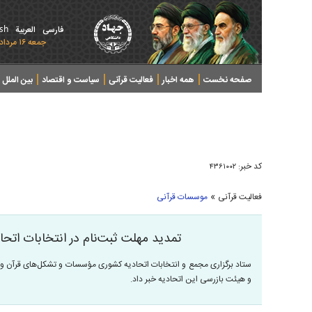
ish
فارسی
العربیة
جمعه ۱۶ مرداد ۱۴۰۵ - 2026 August 07
صفحه نخست
همه اخبار
فعالیت قرآنی
سیاست و اقتصاد
بین الملل
پرونده های خبری
کد خبر:
۴۳۶۱۰۰۲
»
فعالیت قرآنی
موسسات قرآنی
تمدید مهلت ثبت‌نام در انتخابات ات
ستاد برگزاری مجمع و انتخابات اتحادیه کشوری مؤسسات و تشکل‌های قرآن و 
و هیئت بازرسی این اتحادیه خبر داد.