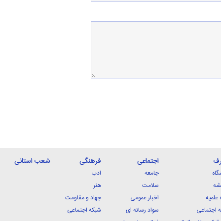
رف
اجتماعی
فرهنگی
شعب استانی
گاه
جامعه
ادب
شه
سلامت
هنر
 علمیه
اخبار عمومی
جهاد و مقاومت
 اجتماعی
سواد رسانه ای
شبکه اجتماعی