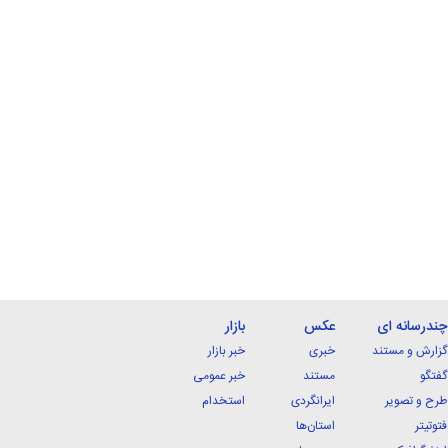
چندرسانه ای
عکس
بازار
گزارش و مستند
خبری
خبر بازار
گفتگو
مستند
خبر عمومی
طرح و تصویر
ایرانگردی
استخدام
فتوتیتر
استان‌ها