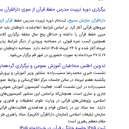
برگزاری دوره تربیت مدرس حفظ قرآن از سوی دارالقرآن ب
دارالقرآن سازمان بسیج
، ثبت‌نام دوره تربیت مدرس حفظ
قرآن کری
مربی حفظ قرآن را داشته و حداقل پنج سال سابقه برگزاری کلاس‌
همچنین کسب نمره قبولی در مصاحبه ورودی از دیگر شرایط پذیر
۱۷ تا ۲۷ مردادماه به صورت حضوری در شهر قم برگزار می‌شود.
تدوین اطلس مخاطبان آموزش عمومی و برگزاری گردهمایی 
نشست خبری محمدرضا مسیب‌زاده؛ مشاور وزیر آموزش و پرورش
یکشنبه هفتم تیرماه در سالن جلسات مرکز اطلاع‌رسانی و روابط عم
مسیب‌زاده در این نشست گفت: فعالیت کمیسیون آموزش عمومی ق
جاری و ساری است، همچنان‌که براساس این منشور کمیسیون‌های د
اسلامی، پژوهش‌های قرآنی در وزارت علوم، تحقیقات و فناوری 
دارند. سه ستاد نیز در راستای قوام و هدفمندی فعالیت‌های قرآ
سازمان تبلیغات اسلامی (سازمان دارالقرآن‌ الکریم)، ستاد راهبری ط
مقام معظم رهبری است.
ثبت ۱۶۸۵ جلسه خانگی قرآن در خردادماه ۱۴۰۵