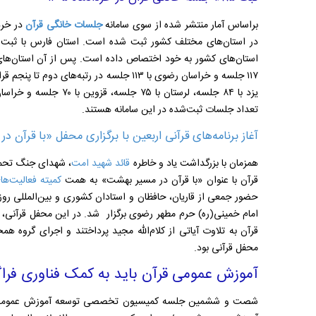
براساس آمار منتشر شده از سوی سامانه
جلسات خانگی قرآن
در استان‌های مختلف کشور ثبت شده است. استان فارس با ثبت ۲۰۹ جلسه، بیشترین تعداد
تعداد جلسات ثبت‌شده در این سامانه هستند.
آغاز برنامه‌های قرآنی اربعین با برگزاری محفل «با قرآن 
همزمان با بزرگداشت یاد و خاطره
قائد شهید امت
، شهدای جنگ تحمیل
قرآن با عنوان «با قرآن در مسیر بهشت» به همت
کمیته فعالیت‌ها
امام خمینی(ره) حرم مطهر رضوی برگزار شد. در این محفل قرآنی،
ج
قرآن به تلاوت آیاتی از کلام‌الله مجید پرداختند و اجرای گروه 
محفل قرآنی بود.
آموزش عمومی قرآن باید به کمک فناوری فراگ
شصت و ششمین جلسه کمیسیون تخصصی توسعه آموزش عمومی قرآن