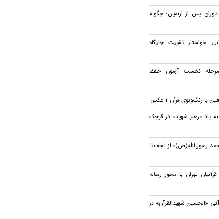
 دوران پس از اربعین؛ چگونه
ی خواستار تقویت جایگاه
 مرحله نخست آزمون حفظ
بعین با رنگ‌وبوی قرآن + عکس
به یاد «رهبر شهید» در قرچک
مد رسول‌الله(ص)» از نجف تا
نیان تهران با محور رسانه
آنی «الحسین شهیدالقرآن» در