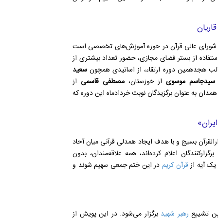
قاریان
ؤثر شورای عالی قرآن در حوزه آموزش‌های تخصصی است
 استفاده از بستر فضای مجازی، حضور تعداد بیشتری از
قالب هجدهمین دوره ارتقاء، از اساتیدی همچون
سعید
سیدجاسم موسوی
از خوزستان،
مصطفی قاسمی
از
همدان به عنوان برگزیدگان نوبت خرداد‌ماه این دوره که
یران»
لقرآن بسیج و با هدف ایجاد همدلی قرآنی میان آحاد
برگزارکنندگان اعلام کرده‌اند، همه علاقه‌مندان، بدون
 یک آیه از
قرآن کریم
در این ختم جمعی سهیم شوند و
یین تشییع
رهبر شهید
برگزار می‌شود. در این پویش از