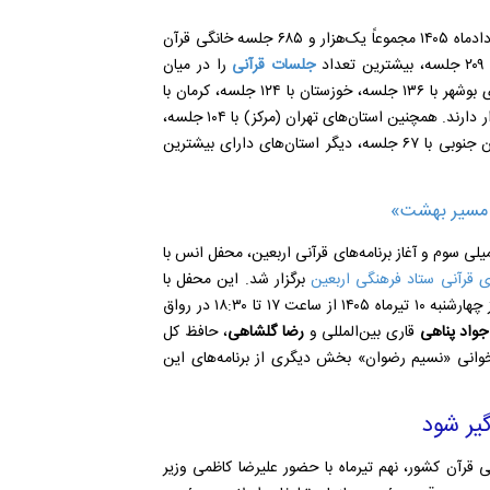
در خردادماه ۱۴۰۵ مجموعاً یک‌هزار و ۶۸۵ جلسه خانگی قرآن
جلسات قرآنی
را در میان
استان‌های کشور به خود اختصاص داده است. پس از آن استان‌های بوشهر با ۱۳۶ جلسه، خوزستان با ۱۲۴ جلسه، کرمان با
۱۱۷ جلسه و خراسان رضوی با ۱۱۳ جلسه در رتبه‌های دوم تا پنجم قرار دارند. همچنین استان‌های تهران (مرکز) با ۱۰۴ جلسه،
یزد با ۸۴ جلسه، لرستان با ۷۵ جلسه، قزوین با ۷۰ جلسه و خراسان جنوبی با ۶۷ جلسه، دیگر استان‌های دارای بیشترین
در مسیر بهشت»
ی سوم و آغاز برنامه‌های قرآنی اربعین، محفل انس با
ی قرآنی ستاد فرهنگی اربعین
برگزار شد. این محفل با
حضور جمعی از قاریان، حافظان و استادان کشوری و بین‌المللی روز چهارشنبه ۱۰ تیرماه ۱۴۰۵ از ساعت ۱۷ تا ۱۸:۳۰ در رواق
واد پناهی
قاری بین‌المللی و
رضا گلشاهی
، حافظ کل
همخوانی «نسیم رضوان» بخش دیگری از برنامه‌های این
یر شود
 کشور، نهم تیرماه با حضور علیرضا کاظمی وزیر