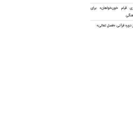
 قیام خون‌خواهان» برای
هنگی
 دوره قرآنی «فصل تعالی»