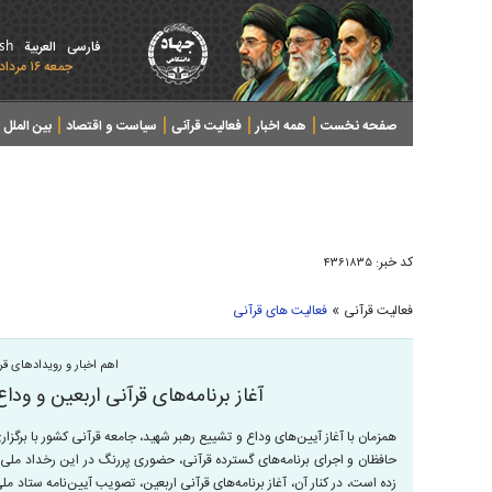
ish
فارسی
العربیة
جمعه ۱۶ مرداد ۱۴۰۵ - 2026 August 07
صفحه نخست
همه اخبار
فعالیت قرآنی
سیاست و اقتصاد
بین الملل
پرونده های خبری
کد خبر:
۴۳۶۱۸۳۵
»
فعالیت قرآنی
فعالیت های قرآنی
اهم اخبار و رویدادهای قر
آغاز برنامه‌های قرآنی اربعین و وداع
همزمان با آغاز آیین‌های وداع و تشییع رهبر شهید، جامعه قرآنی کشور با برگز
حافظان و اجرای برنامه‌های گسترده قرآنی، حضوری پررنگ در این رخداد ملی و
زده است، در کنار آن، آغاز برنامه‌های قرآنی اربعین، تصویب آیین‌نامه ستاد