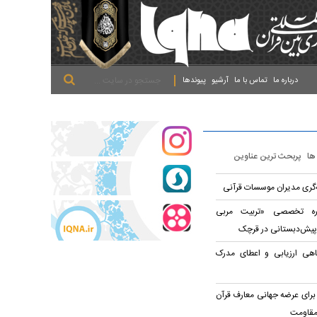
.
.
.
درباره ما
تماس با ما
آرشیو
پیوندها
 ها
پربحث ترین عناوین
ه‌گری مدیران موسسات قرآنی
وره تخصصی «تربیت مربی
پیش‌دبستانی در قرچک
اهی ارزیابی و اعطای مدرک
برای عرضه جهانی معارف قرآن
مقاومت