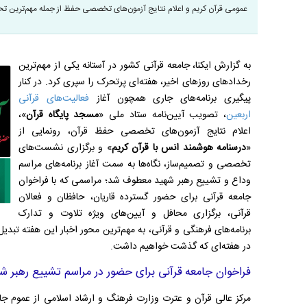
عمومی قرآن کریم و اعلام نتایج آزمون‌های تخصصی حفظ از جمله مهم‌ترین تح
به گزارش ایکنا، جامعه قرآنی کشور در آستانه یکی از مهم‌ترین
رخدادهای روزهای اخیر، هفته‌ای پرتحرک را سپری کرد. در کنار
پیگیری برنامه‌های جاری همچون آغاز
فعالیت‌های قرآنی
اربعین
، تصویب آیین‌نامه ستاد ملی «
مسجد پایگاه قرآن
»،
اعلام نتایج آزمون‌های تخصصی حفظ قرآن، رونمایی از
«
درسنامه هوشمند انس با قرآن کریم
» و برگزاری نشست‌های
تخصصی و تصمیم‌ساز، نگاه‌ها به سمت آغاز برنامه‌های مراسم
وداع و تشییع رهبر شهید معطوف شد؛ مراسمی که با فراخوان
جامعه قرآنی برای حضور گسترده قاریان، حافظان و فعالان
قرآنی، برگزاری محافل و آیین‌های ویژه تلاوت و تدارک
برنامه‌های فرهنگی و قرآنی، به مهم‌ترین محور اخبار این هفته تبد
در هفته‌ای که گذشت خواهیم داشت.
فراخوان جامعه قرآنی برای حضور در مراسم تشییع رهبر ش
مرکز عالی قرآن و عترت وزارت فرهنگ و ارشاد اسلامی از عموم جا