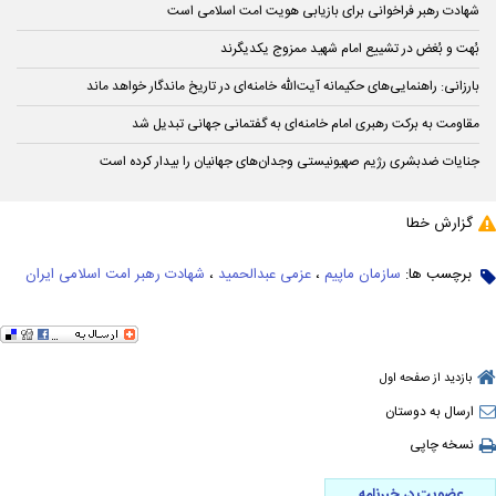
شهادت رهبر فراخوانی برای بازیابی هویت امت اسلامی است
بُهت و بُغض در تشییع امام شهید ممزوج یکدیگرند
بارزانی: راهنمایی‌های حکیمانه آیت‌الله خامنه‌ای در تاریخ ماندگار خواهد ماند
مقاومت به برکت رهبری امام خامنه‌ای به گفتمانی جهانی تبدیل شد
جنایات ضدبشری رژیم صهیونیستی وجدان‌های جهانیان را بیدار کرده است
گزارش خطا
برچسب ها:
سازمان ماپیم
،
عزمی عبدالحمید
،
شهادت رهبر امت اسلامی ایران
بازدید از صفحه اول
ارسال به دوستان
نسخه چاپی
عضویت در خبرنامه