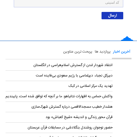
آخرین اخبار
پربازدید ها
پربحث ترین عناوین
انتقاد شهردار لندن از گسترش اسلام‌هراسی در انگلستان
دبیرکل نجباء: دیپلماسی با رژیم سعودی بی‌فایده است
تهدید یک مرکز اسلامی در کبک
واکنش حماس به اظهارات نتانیاهو: ما بر آنچه که توافق شده است، پایبندیم
هشدار خطیب مسجدالاقصی درباره گسترش شهرک‌سازی
قرآن محور زندگی و اندیشه «شیخ کعباش» بود
حضور نوجوان روشندل بنگلادشی در مسابقات قرآن عربستان