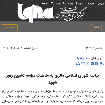
Türkçe
Français
English
فارسی
العربیة
نسخه اصلی
Toggle
navigation
کد خبر:
تاریخ انتشار :
۴۳۶۱۹۶۲
۱۲ تير ۱۴۰۵ - ۱۷:۴۲
»
بین الملل
شرق آسیا
بیانیه شورای اسلامی مالزی به مناسبت مراسم تشییع رهبر
شهید
رئیس شورای مشورتی سازمان‌های اسلامی مالزی(ماپیم) در بیانیه‌ای به مناسبت تشییع پیکر
رهبر شهید انقلاب اسلامی تأکید کرد: عملیات ترور و وحشیگری آمریکا و رژیم اسرائیل به
جهانیان یادآوری می‌کند که همدستی، مصونیت و عدم پاسخگویی را نمی‌توان عادی‌سازی