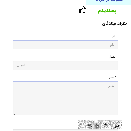
پسندیدم
۰
نظرات بینندگان
نام
ایمیل
* نظر