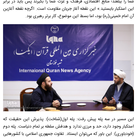
شما را ببلعند؛ منابع اقتصادی، فرهنگ و عزت شما را بگیرند پس باید در برابر
این استکبار بایستید.» این نقطه آغاز جریان مقاومت است. اگرچه نقطه آغازین
آن امام خمینی(ره) بود، اما بسط این موضوع، کار برتر رهبری بود.
این مسیر در سه پله پیش رفت: پله اول(شناخت): پذیرش این حقیقت که
استکبار وجود دارد، حد و مرزی ندارد و هدفش سلطه بر تمام دنیاست. پله دوم
(خودباوری): این باور که می‌توان ایستاد. تفاوت جمهوری اسلامی با کشورهایی