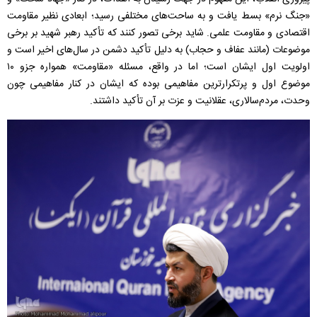
«جنگ نرم» بسط یافت و به ساحت‌های مختلفی رسید؛ ابعادی نظیر مقاومت
اقتصادی و مقاومت علمی. شاید برخی تصور کنند که تأکید رهبر شهید بر برخی
موضوعات (مانند عفاف و حجاب) به دلیل تأکید دشمن در سال‌های اخیر است و
اولویت اول ایشان است؛ اما در واقع، مسئله «مقاومت» همواره جزو ۱۰
موضوع اول و پرتکرارترین مفاهیمی بوده که ایشان در کنار مفاهیمی چون
وحدت، مردم‌سالاری، عقلانیت و عزت بر آن تأکید داشتند.