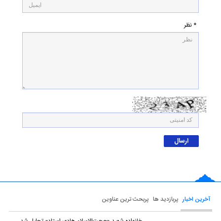
* نظر
آخرین اخبار
پربازدید ها
پربحث ترین عناوین
خانواده شهید «حجت‌الاسلام هادی استاد» تجلیل شد