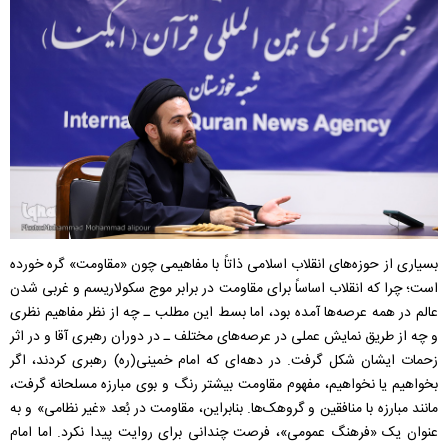
بسیاری از حوزه‌های انقلاب اسلامی ذاتاً با مفاهیمی چون «مقاومت» گره خورده
است؛ چرا که انقلاب اساساً برای مقاومت در برابر موج سکولاریسم و غربی شدن
عالم در همه عرصه‌ها آمده بود، اما بسط این مطلب ـ چه از نظر مفاهیم نظری
و چه از طریق نمایش عملی در عرصه‌های مختلف ـ در دوران رهبری آقا و در اثر
زحمات ایشان شکل گرفت. در دهه‌ای که امام خمینی(ره) رهبری کردند، اگر
بخواهیم یا نخواهیم، مفهوم مقاومت بیشتر رنگ و بوی مبارزه مسلحانه گرفت،
مانند مبارزه با منافقین و گروهک‌ها. بنابراین، مقاومت در بُعد «غیر نظامی» و به
عنوان یک «فرهنگ عمومی»، فرصت چندانی برای روایت پیدا نکرد. اما امام