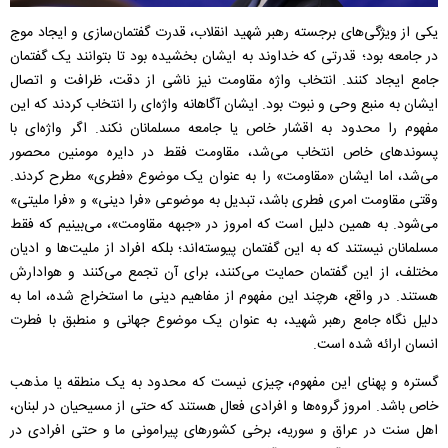
یکی از ویژگی‌های برجسته رهبر شهید انقلاب، قدرت گفتمان‌سازی و ایجاد موج
در جامعه بود؛ قدرتی که خداوند به ایشان بخشیده بود تا بتوانند یک گفتمان
جامع ایجاد کنند. انتخاب واژه مقاومت نیز ناشی از دقت، ظرافت و اتصال
ایشان به منبع وحی و نبوت بود. ایشان آگاهانه واژه‌ای را انتخاب کردند که این
مفهوم را محدود به اقشار خاص یا جامعه مسلمانان نکند. اگر واژه‌ای با
پسوندهای خاص انتخاب می‌شد، مقاومت فقط در دایره مومنین محصور
می‌شد، اما ایشان «مقاومت» را به عنوان یک موضوع «فطری» مطرح کردند.
وقتی مقاومت امری فطری باشد، تبدیل به موضوعی «فرا دینی» و «فرا ملیتی»
می‌شود. به همین دلیل است که امروز در «جبهه مقاومت»، می‌بینیم که فقط
مسلمانان نیستند که به این گفتمان پیوسته‌اند؛ بلکه افراد از ملیت‌ها و ادیان
مختلف، از این گفتمان حمایت می‌کنند، برای آن تجمع می‌کنند و هوادارش
هستند. در واقع، هرچند این مفهوم از مفاهیم دینی ما استخراج شده، اما به
دلیل نگاه جامع رهبر شهید، به عنوان یک موضوع جهانی و منطبق با فطرت
انسان ارائه شده است.
گستره و پهنای این مفهوم، چیزی نیست که محدود به یک منطقه یا مذهب
خاص باشد. امروز گروه‌ها و افرادی فعال هستند که حتی از مسیحیان در لبنان،
اهل سنت در عراق و سوریه، برخی کشورهای پیرامونی ما و حتی افرادی در