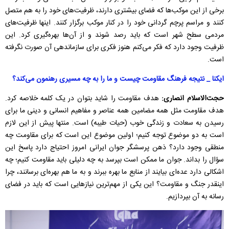
برخی از این موکب‌ها که فضای بیشتری دارند، ظرفیت‌های خود را به هم متصل
کنند و مراسم پرچم گردانی خود را در کنار موکب برگزار کنند. اینها ظرفیت‌های
مردمی سطح شهر است که باید رصد شوند و از آن‌ها بهره‌گیری کرد. این
ظرفیت وجود دارد که فکر می‌کنم هنوز فکری برای سازماندهی آن صورت نگرفته
است.
ایکنا _ نتیجه فرهنگ مقاومت چیست و ما را به چه مسیری رهنمون می‌کند؟
حجت‌الاسلام انصاری:
هدف مقاومت ر
ا
شاید بتوان در یک کلمه خلاصه کرد.
هدف مقاومت مثل همه مضامین همه عناصر و مفاهیم انسانی و دینی ما برای
رسیدن به سعادت و زندگی خوب (حیات طیبه) است. منتها پیش از این لازم
است به دو موضوع توجه کنیم؛ اولین موضوع این است که برای مقاومت چه
منطقی وجود دارد؟ ذهن پرسشگر جوان ایرانی امروز احتیاج دارد پاسخ این
سؤال را بداند. جوان ما ممکن است بپرسد به چه دلیلی باید مقاومت کنیم؛ چه
اشکالی دارد عده‌ای بیایند از منابع ما بهره ببرند و به ما هم بهره‌ای برسانند، چرا
اینقدر جنگ و مقاومت؟ این یکی از مهم‌ترین نیازهایی است که باید در فضای
رسانه به آن بپردازیم.