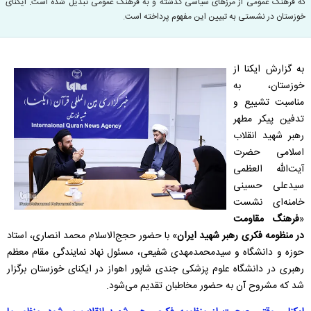
که فرهنگ عمومی از مرزهای سیاسی گذشته و به فرهنگ عمومی تبدیل شده است. ایکنای
خوزستان در نشستی به تبیین این مفهوم پرداخته است.
به گزارش ایکنا از
خوزستان، به
مناسبت تشییع و
تدفین پیکر مطهر
رهبر شهید انقلاب
اسلامی حضرت
آیت‌الله العظمی
سیدعلی حسینی
خامنه‌ای نشست
«
فرهنگ مقاومت
در منظومه فکری رهبر شهید ایران
» با حضور حجج‌الاسلام محمد انصاری، استاد
حوزه و دانشگاه و سیدمحمدمهدی شفیعی، مسئول نهاد نمایندگی مقام معظم
رهبری در دانشگاه علوم پزشکی جندی شاپور اهواز در ایکنای خوزستان برگزار
شد که مشروح آن به حضور مخاطبان تقدیم می‌شود.