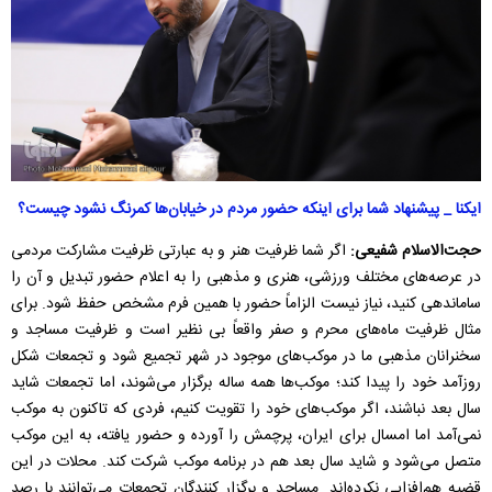
ایکنا _ پیشنهاد شما برای اینکه حضور مردم در خیابان‌ها کمرنگ نشود چیست؟
حجت‌الاسلام شفیعی:
اگر شما ظرفیت هنر و به عبارتی ظرفیت مشارکت مردمی
در عرصه‌های مختلف ورزشی، هنری و مذهبی را به اعلام حضور تبدیل و آن را
ساماندهی کنید، نیاز نیست الزاماً حضور با همین فرم مشخص حفظ شود.
برای
مثال ظرفیت ماه‌های محرم و صفر واقعاً بی نظیر است و ظرفیت مساجد و
سخنرانان مذهبی ما در موکب‌های موجود در شهر تجمیع شود و تجمعات شکل
روزآمد خود را پیدا کند؛
موکب‌ها همه ساله برگزار می‌شوند، اما تجمعات شاید
سال بعد نباشند، اگر موکب‌های خود را تقویت کنیم، فردی که تاکنون به موکب
نمی‌آمد اما امسال برای ایران، پرچمش را آورده و حضور یافته، به این موکب
متصل می‌شود و شاید سال بعد هم در برنامه‌ موکب شرکت کند.
محلات در این
قضیه هم‌افزایی نکرده‌اند. مساجد و برگزار کنندگان تجمعات می‌توانند با رصد