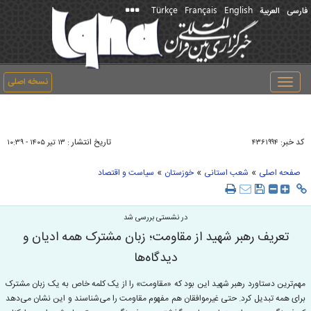
Türkçe
Français
English
فارسی
العربیة
نسخه اصلی
Toggle
navigation
کد خبر:
تاریخ انتشار :
۴۳۶۱۹۹۴
۱۳ تير ۱۴۰۵ - ۱۰:۳۹
»
»
»
صفحه اصلی
شعب استانی
خوزستان
سیاست و اقتصاد
در نشستی بررسی شد
تعریف رهبر شهید از مقاومت؛ زبان مشترک همه ادیان و
دیدگاه‌ها
مهم‌ترین دستاورد رهبر شهید این بود که «مقاومت» را از یک کلمه خاص به یک زبان مشترک
برای همه تبدیل کرد. حتی غیرموافقان هم مفهوم مقاومت را می‌شناسند و این نشان می‌دهد